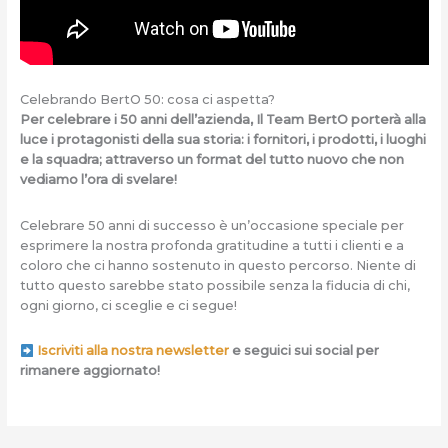
Celebrando BertO 50: cosa ci aspetta?
Per celebrare i 50 anni dell’azienda, Il Team BertO porterà alla
luce i protagonisti della sua storia: i fornitori, i prodotti, i luoghi
e la squadra; attraverso un format del tutto nuovo che non
vediamo l’ora di svelare!
Celebrare 50 anni di successo è un’occasione speciale per
esprimere la nostra profonda gratitudine a tutti i clienti e a
coloro che ci hanno sostenuto in questo percorso. Niente di
tutto questo sarebbe stato possibile senza la fiducia di chi,
ogni giorno, ci sceglie e ci segue!
Iscriviti alla nostra newsletter
e seguici sui social per
rimanere aggiornato!