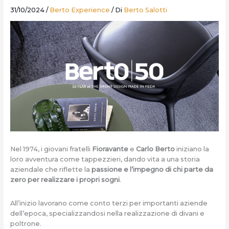
31/10/2024
/
Berto Experience
/ Di
Berto Salotti
Nel 1974, i giovani fratelli
Fioravante
e
Carlo Berto
iniziano la
loro avventura come tappezzieri, dando vita a una storia
aziendale che riflette la
passione e l’impegno di chi parte da
zero per realizzare i propri sogni
.
All’inizio lavorano come conto terzi per importanti aziende
dell’epoca, specializzandosi nella realizzazione di divani e
poltrone.