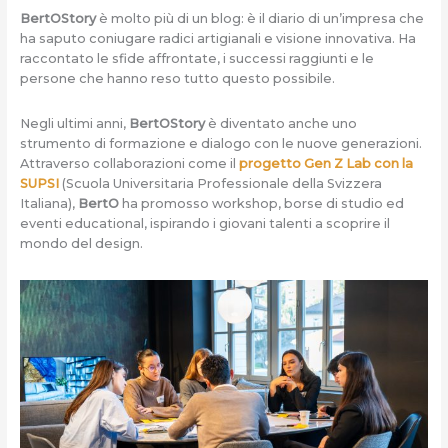
BertOStory
è molto più di un blog: è il diario di un’impresa che
ha saputo coniugare radici artigianali e visione innovativa. Ha
raccontato le sfide affrontate, i successi raggiunti e le
persone che hanno reso tutto questo possibile.
Negli ultimi anni,
BertOStory
è diventato anche uno
strumento di formazione e dialogo con le nuove generazioni.
Attraverso collaborazioni come il
progetto Gen Z Lab con la
SUPSI
(Scuola Universitaria Professionale della Svizzera
Italiana),
BertO
ha promosso workshop, borse di studio ed
eventi educational, ispirando i giovani talenti a scoprire il
mondo del design.