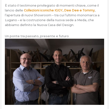
È stato il testimone privilegiato di momenti chiave, come il
lancio delle
Collezioni iconiche IGGY, Dee Dee e Tommy
,
l’apertura di nuovi Showroom – tra cui l’ultimo monomarca a
Lugano – e la costruzione della nuova sede a Meda, che
abbiamo definito la Nuova Casa del Design.
Un ponte tra passato, presente e futuro