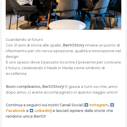
Guardando al futuro
Con 21 anni di storia alle spalle,
BertOStory
rimane un punto di
riferimento per chi cerca ispirazione, qualità e innovazione nel
design.
È uno spazio dove il passato incontra il presente per costruire
il futuro, celebrando il Made in Meda come simbolo di
eccellenza.
Buon compleanno, BertOStory!
E grazie a tutti voi che, anno
dopo anno, ci avete accompagnato in questo viaggio unico!
Continua a seguirci sui nostri Canali Social
(
Instagram
,
Facebook
e
LinkedIn
)
e lasciati ispirare dalle storie che
rendono unica BertO!