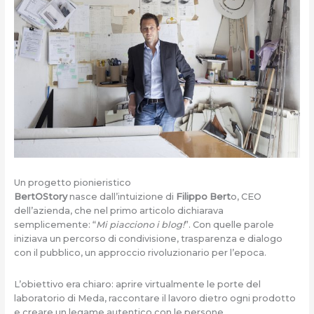
Un progetto pionieristico
BertOStory
nasce dall’intuizione di
Filippo Bert
o, CEO
dell’azienda, che nel primo articolo dichiarava
semplicemente: “
Mi piacciono i blog!
”. Con quelle parole
iniziava un percorso di condivisione, trasparenza e dialogo
con il pubblico, un approccio rivoluzionario per l’epoca.
L’obiettivo era chiaro: aprire virtualmente le porte del
laboratorio di Meda, raccontare il lavoro dietro ogni prodotto
e creare un legame autentico con le persone.