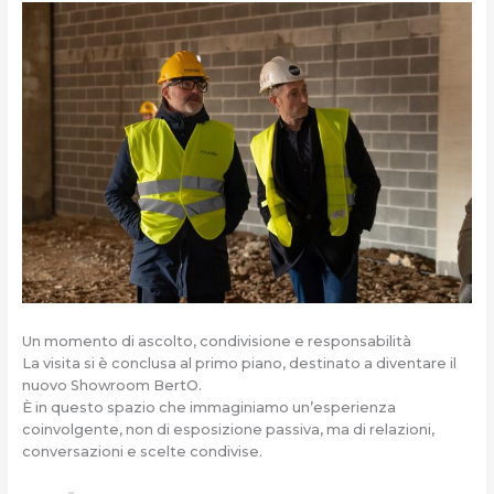
Un momento di ascolto, condivisione e responsabilità
La visita si è conclusa al primo piano, destinato a diventare il
nuovo Showroom BertO.
È in questo spazio che immaginiamo un’esperienza
coinvolgente, non di esposizione passiva, ma di relazioni,
conversazioni e scelte condivise.