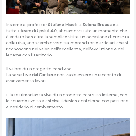
Insieme al professor
Stefano Micelli
, a
Selena Brocca
e a
tutto
il team di Upskill 4.0
, abbiamo vissuto un momento che
è andato ben oltre la semplice visita: un’occasione di crescita
collettiva, uno scambio vero tra imprenditori e artigiani che si
riconoscono nei valori dell’eccellenza, dell’evoluzione e del
legame con il territorio.
Il valore di un progetto condiviso
La serie
Live dal Cantiere
non vuole essere un racconto di
avanzamento lavori.
È la testimonianza viva di un progetto costruito insieme, con
lo sguardo rivolto a chi vive il design ogni giorno con passione
e desiderio di cambiamento.