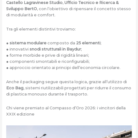
Castello Lagravinese Studio
,
Ufficio Tecnico e Ricerca &
Sviluppo BertO
, con l’obiettivo di ripensare il concetto stesso
di modularità e comfort.
Tra gli elementi distintivi troviamo:
●
sistema modulare
composto da
25 elementi
;
● innovativi
snodi strutturali in Baydur
;
● forme morbide e prive di rigidità lineari;
● componenti smontabili e riconfigurabili;
● approccio orientato ai principi dell’economia circolare.
Anche il packaging segue questa logica, grazie all’utilizzo di
Eco Bag
, sistemi riutilizzabili progettati per ridurre il consumo
di plastica monouso durante il trasporto.
Chi viene premiato al Compasso d’Oro 2026: i vincitori della
XXIX edizione