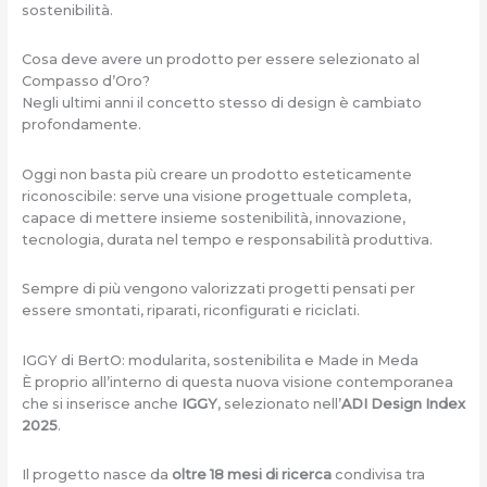
sostenibilità.
Cosa deve avere un prodotto per essere selezionato al
Compasso d’Oro?
Negli ultimi anni il concetto stesso di design è cambiato
profondamente.
Oggi non basta più creare un prodotto esteticamente
riconoscibile: serve una visione progettuale completa,
capace di mettere insieme sostenibilità, innovazione,
tecnologia, durata nel tempo e responsabilità produttiva.
Sempre di più vengono valorizzati progetti pensati per
essere smontati, riparati, riconfigurati e riciclati.
IGGY di BertO: modularita, sostenibilita e Made in Meda
È proprio all’interno di questa nuova visione contemporanea
che si inserisce anche
IGGY
, selezionato nell’
ADI Design Index
2025
.
Il progetto nasce da
oltre 18 mesi di ricerca
condivisa tra