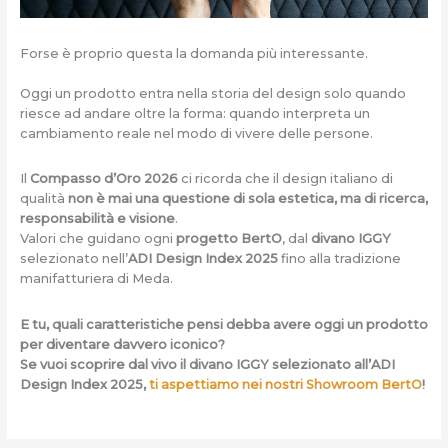
Forse è proprio questa la domanda più interessante.
Oggi un prodotto entra nella storia del design solo quando
riesce ad andare oltre la forma: quando interpreta un
cambiamento reale nel modo di vivere delle persone.
Il
Compasso d’Oro 2026
ci ricorda che il design italiano di
qualità
non è mai una questione di sola estetica, ma di ricerca,
responsabilità e visione
.
Valori che guidano ogni
progetto BertO
, dal
divano IGGY
selezionato nell’
ADI Design Index 2025
fino alla tradizione
manifatturiera di Meda.
E tu, quali caratteristiche pensi debba avere oggi un prodotto
per diventare davvero iconico?
Se vuoi scoprire dal vivo il divano IGGY selezionato all’ADI
Design Index 2025,
ti aspettiamo nei nostri Showroom BertO
!