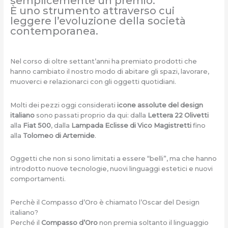
semplicemente un premio.
È uno strumento attraverso cui
leggere l’evoluzione della società
contemporanea.
Nel corso di oltre settant’anni ha premiato prodotti che
hanno cambiato il nostro modo di abitare gli spazi, lavorare,
muoverci e relazionarci con gli oggetti quotidiani.
Molti dei pezzi oggi considerati
icone assolute del design
italiano
sono passati proprio da qui: dalla
Lettera 22 Olivetti
alla
Fiat 500
, dalla
Lampada Eclisse di Vico Magistretti
fino
alla
Tolomeo di Artemide
.
Oggetti che non si sono limitati a essere “belli”, ma che hanno
introdotto nuove tecnologie, nuovi linguaggi estetici e nuovi
comportamenti.
Perchè il Compasso d’Oro è chiamato l’Oscar del Design
italiano?
Perché il
Compasso d’Oro
non premia soltanto il linguaggio