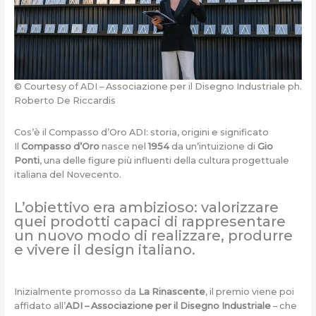
© Courtesy of ADI – Associazione per il Disegno Industriale ph.
Roberto De Riccardis
Cos’è il Compasso d’Oro ADI: storia, origini e significato
Il
Compasso d’Oro
nasce nel
1954
da un’intuizione di
Gio
Ponti
, una delle figure più influenti della cultura progettuale
italiana del Novecento.
L’obiettivo era ambizioso: valorizzare
quei prodotti capaci di rappresentare
un nuovo modo di realizzare, produrre
e vivere il design italiano.
Inizialmente promosso da
La Rinascente
, il premio viene poi
affidato all’
ADI
– Associazione per il Disegno Industriale
– che