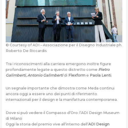
© Courtesy of ADI – Associazione per il Disegno Industriale ph.
Roberto De Riccardis
Tra i riconoscimenti alla carriera emergono inoltre figure
profondamente legate a questo distretto come
Pietro
Galimberti, Antonio Galimberti
di
Flexform
e
Paola Lenti
.
Un segnale importante che dimostra come Meda continui
ancora oggi a essere uno dei punti di riferimento
internazionali per il design e la manifattura contemporanea.
Dove si può vedere il Compasso d’Oro: l’ADI Design Museum
di Milano
Oggi la storia del premio vive all’interno dell’
ADI Design