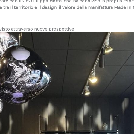
are con il
CEO Filippo Berto
, che ha condiviso la propria esp
tra il territorio e il design, il valore della manifattura Made i
 visto attraverso nuove prospettive