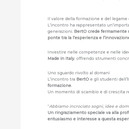
Il valore della formazione e del legame c
L’incontro ha rappresentato un’importa
generazioni.
BertO crede fermamente nell
ponte tra la l’esperienza e l’innovazion
Investire nelle competenze e nelle ide
Made in Italy
, offrendo strumenti concr
Uno sguardo rivolto al domani
L’incontro tra
BertO
e gli studenti dell’
formazione
.
Un momento di scambio e di crescita r
“
Abbiamo incrociato sogni, idee e doman
Un ringraziamento speciale va alla pr
entusiasmo e interesse a questa esper