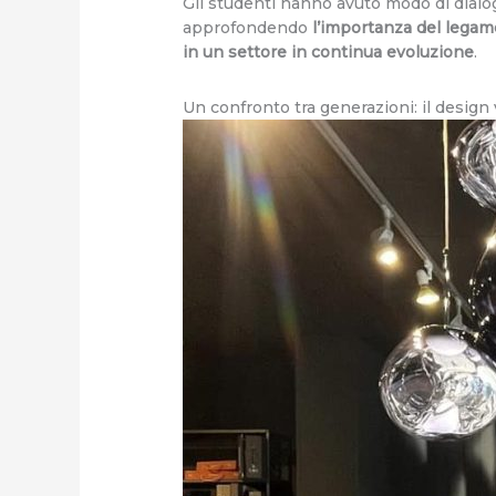
Gli studenti hanno avuto modo di dialog
approfondendo
l’importanza del legame 
in un settore in continua evoluzione
.
Un confronto tra generazioni: il design