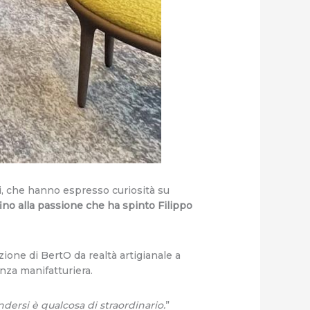
ti, che hanno espresso curiosità su
 fino alla passione che ha spinto Filippo
zione di BertO da realtà artigianale a
enza manifatturiera.
ndersi è qualcosa di straordinario.
”