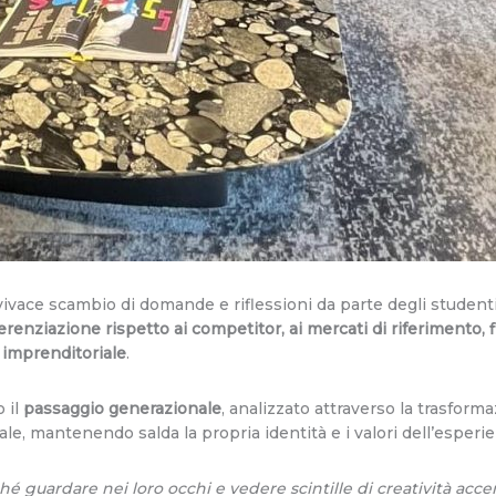
 vivace scambio di domande e riflessioni da parte degli studen
ferenziazione rispetto ai competitor, ai mercati di riferimento,
 imprenditoriale
.
o il
passaggio generazionale
, analizzato attraverso la trasforma
ale, mantenendo salda la propria identità e i valori dell’esperi
é guardare nei loro occhi e vedere scintille di creatività acce