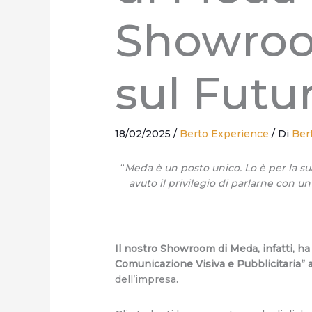
Showroo
sul Futu
18/02/2025
/
Berto Experience
/ Di
Bert
“
Meda è un posto unico. Lo è per la sua
avuto il privilegio di parlarne con un
Il nostro Showroom di Meda, infatti, ha 
Comunicazione Visiva e Pubblicitaria” al
dell’impresa.