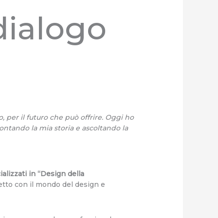
dialogo
 per il futuro che può offrire.
Oggi ho
ccontando la mia storia e ascoltando la
alizzati in “Design della
retto con il mondo del design e