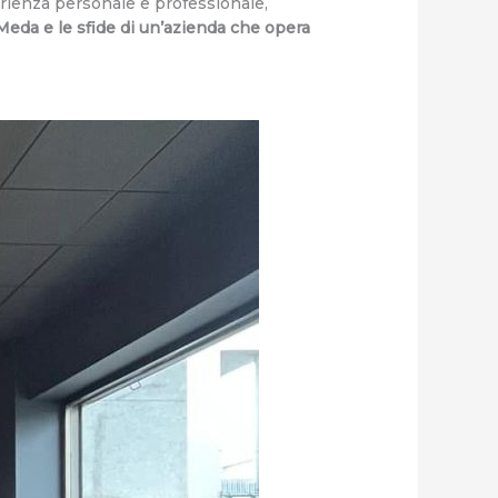
erienza personale e professionale,
n Meda e le sfide di un’azienda che opera