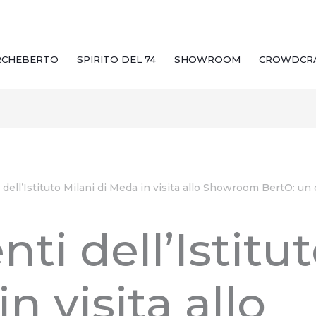
RCHEBERTO
SPIRITO DEL 74
SHOWROOM
CROWDCR
i dell’Istituto Milani di Meda in visita allo Showroom BertO: un
nti dell’Istitu
n visita allo