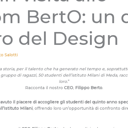
m BertO: un 
ro del Design
o Salotti
 storia, per il talento che ha generato nel tempo e, soprattutto,
 gruppo di ragazzi, 50 studenti dell’istituto Milani di Meda, ra
loro.
”
Racconta il nostro
CEO
,
Filippo Berto
.
avuto il piacere di accogliere gli studenti del quinto anno speci
l’Istituto Milani
, offrendo loro un’opportunità di confronto di