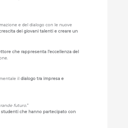
rmazione e del dialogo con le nuove
rescita dei giovani talenti e creare un
ettore che rappresenta l’eccellenza del
ione.
mentale il
dialogo tra impresa e
grande futuro.
”
gli studenti che hanno partecipato con