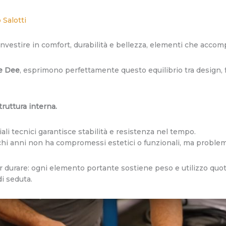
 Salotti
 investire in comfort, durabilità e bellezza, elementi che accom
e Dee
, esprimono perfettamente questo equilibrio tra design, f
truttura interna.
ali tecnici garantisce stabilità e resistenza nel tempo.
i anni non ha compromessi estetici o funzionali, ma problemi 
r durare: ogni elemento portante sostiene peso e utilizzo quo
i seduta.