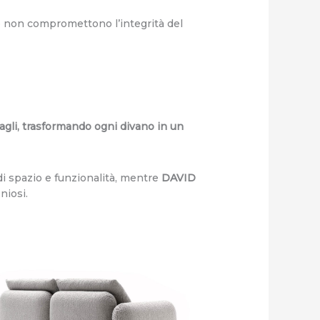
ino non compromettono l’integrità del
tagli, trasformando ogni divano in un
i spazio e funzionalità, mentre
DAVID
niosi.