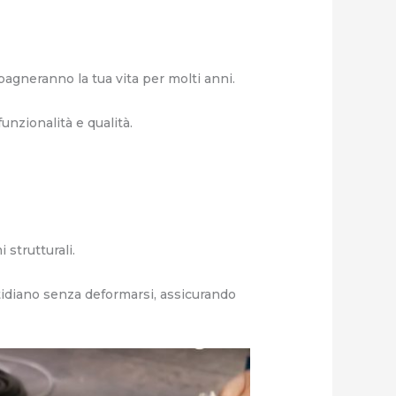
pagneranno la tua vita per molti anni.
unzionalità e qualità.
strutturali.
tidiano senza deformarsi, assicurando