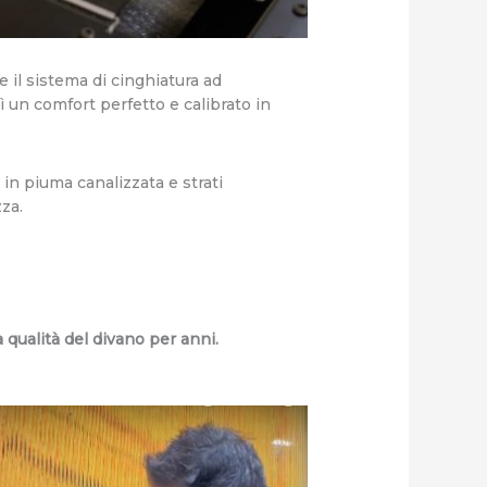
e il sistema di cinghiatura ad
ì un comfort perfetto e calibrato in
in piuma canalizzata e strati
za.
a qualità del divano per anni.