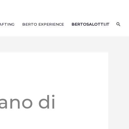
CER
AFTING
BERTO EXPERIENCE
BERTOSALOTTI.IT
ano di