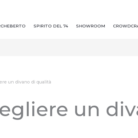
RCHEBERTO
SPIRITO DEL 74
SHOWROOM
CROWDCR
re un divano di qualità
gliere un div