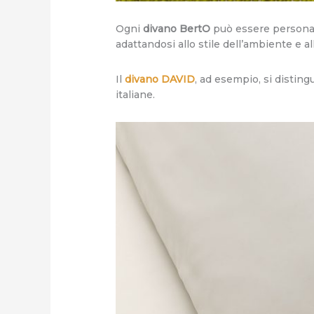
Ogni
divano BertO
può essere personali
adattandosi allo stile dell’ambiente e al
Il
divano DAVID
, ad esempio, si distin
italiane.