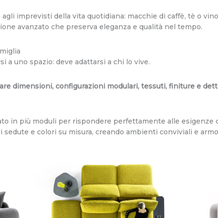
agli imprevisti della vita quotidiana: macchie di caffè, tè o v
ezione avanzato che preserva eleganza e qualità nel tempo.
miglia
i a uno spazio: deve adattarsi a chi lo vive.
zare dimensioni, configurazioni modulari, tessuti, finiture e det
ato in più moduli per rispondere perfettamente alle esigenze d
sedute e colori su misura, creando ambienti conviviali e armo