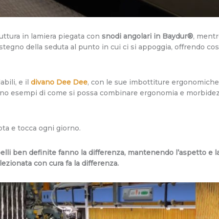
uttura in lamiera piegata con
snodi angolari in Baydur®
, mentr
stegno della seduta al punto in cui ci si appoggia, offrendo cos
bili, e il
divano Dee Dee
, con le sue imbottiture ergonomiche 
 sono esempi di come si possa combinare ergonomia e morbidez
ota e tocca ogni giorno.
 pelli ben definite fanno la differenza, mantenendo l’aspetto e l
lezionata con cura fa la differenza.