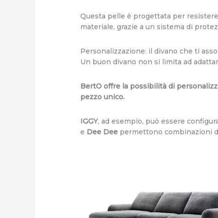
Questa pelle è progettata per resistere 
materiale, grazie a un sistema di prot
Personalizzazione: il divano che ti asso
Un buon divano non si limita ad adattars
BertO offre la possibilità di personaliz
pezzo unico.
IGGY
, ad esempio, può essere configur
e
Dee Dee
permettono combinazioni di 