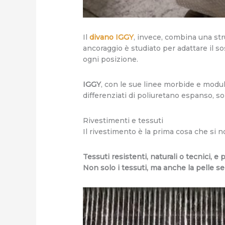
Il
divano IGGY
, invece, combina una str
ancoraggio è studiato per adattare il so
ogni posizione.
IGGY
, con le sue linee morbide e modula
differenziati di poliuretano espanso,
Rivestimenti e tessuti
Il rivestimento è la prima cosa che si n
Tessuti resistenti, naturali o tecnici, e
Non solo i tessuti, ma anche la pelle se