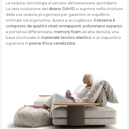
La seduta: tecnologia al servizio del benessere quotidiano
La vera rivoluzione del
divano DAVID
si esprime nella struttura
della sua seduta, progettata per garantire un equilibrio
ottimale tra ergonomia, durata e accoglienza.
Il sistema è
composto da quattro strati sovrapposti
:
poliuretano espanso
a portanza differenziata,
memory foam
ad alta densità, una
base strutturale in
materiale tecnico elastico
e un trapuntino
superiore in
piuma d’oca canalizzata
.