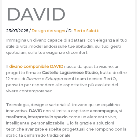
DAVID
23/07/2025
/
Design dei sogni
/ Di
Berto Salotti
Immagina un divano capace di adattarsi con eleganza al tuo
stile di vita, modellandosi sulle tue abitudini, sui tuoi gesti
quotidiani, sulle tue esigenze di comfort.
Il
divano componibile DAVID
nasce da questa visione: un
progetto firmato
Castello Lagravinese Studio
,
frutto di oltre
12 mesi di
Ricerca e Sviluppo
con il team tecnico BertO,
pensato per rispondere alle aspettative più evolute del
vivere contemporaneo.
Tecnologia, design e sartorialità trovano qui un equilibrio
innovativo.
DAVID
non si limita a ospitare:
accompagna, si
trasforma, interpreta lo spazio
come un elemento vivo,
intelligente, personalizzabile. E lo fa grazie a soluzioni
tecniche avanzate e scelte progettuali che rompono con la
staticità dell’arredo tradizionale.