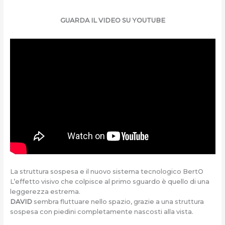
GUARDA IL VIDEO SU YOUTUBE
La struttura sospesa e il nuovo sistema tecnologico BertO
L’effetto visivo che colpisce al primo sguardo è quello di una
leggerezza estrema.
DAVID
sembra fluttuare nello spazio, grazie a una struttura
sospesa con piedini completamente nascosti alla vista.