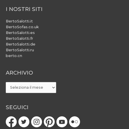
I NOSTRI SITI
BertoSalotti.it
BertoSofas.co.uk
BertoSalotti.es
BertoSalotti.fr
BertoSalotti.de
BertoSalotti.ru
berto.cn
ARCHIVIO
ARCHIVIO
SEGUICI