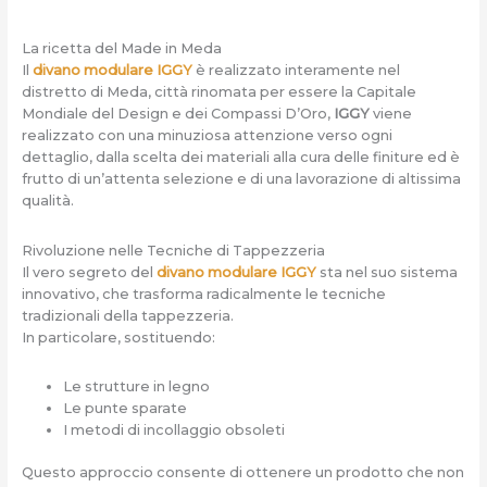
La ricetta del Made in Meda
Il
divano modulare IGGY
è realizzato interamente nel
distretto di Meda, città rinomata per essere la Capitale
Mondiale del Design e dei Compassi D’Oro,
IGGY
viene
realizzato con una minuziosa attenzione verso ogni
dettaglio, dalla scelta dei materiali alla cura delle finiture ed è
frutto di un’attenta selezione e di una lavorazione di altissima
qualità.
Rivoluzione nelle Tecniche di Tappezzeria
Il vero segreto del
divano modulare IGGY
sta nel suo sistema
innovativo, che trasforma radicalmente le tecniche
tradizionali della tappezzeria.
In particolare, sostituendo:
Le strutture in legno
Le punte sparate
I metodi di incollaggio obsoleti
Questo approccio consente di ottenere un prodotto che non