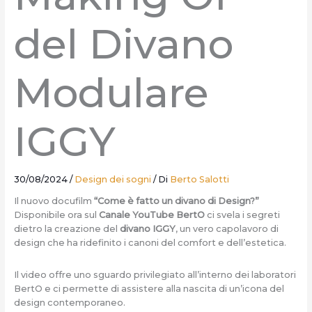
del Divano
Modulare
IGGY
30/08/2024
/
Design dei sogni
/ Di
Berto Salotti
Il nuovo docufilm
“Come è fatto un divano di Design?”
Disponibile ora sul
Canale YouTube BertO
ci svela i segreti
dietro la creazione del
divano IGGY
, un vero capolavoro di
design che ha ridefinito i canoni del comfort e dell’estetica.
Il video offre uno sguardo privilegiato all’interno dei laboratori
BertO e ci permette di assistere alla nascita di un’icona del
design contemporaneo.