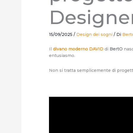
Designe
15/09/2025
/
Design dei sogni
/ Di
Berto
Il
divano moderno DAVID
di
BertO
nasc
entusiasmo.
Non si tratta semplicemente di progett