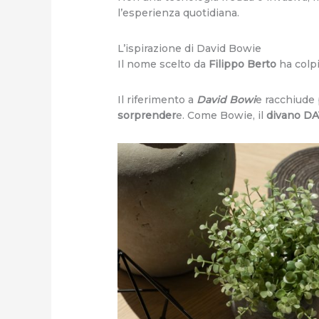
l’esperienza quotidiana.
L’ispirazione di David Bowie
Il nome scelto da
Filippo Berto
ha colpi
Il riferimento a
David Bowi
e racchiude 
sorprender
e. Come Bowie, il
divano D