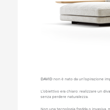
DAVID
non è nato da un’ispirazione impr
L’obiettivo era chiaro: realizzare un div
senza perdere naturalezza.
Non una tecnologia fredda o invasiva, m