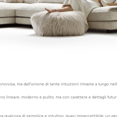
ovvisa, ma dall’unione di tante intuizioni rimaste a lungo nell
ano lineare, moderno e pulito, ma con carattere e dettagli futuri
a qualcosa di semplice e intuitivo, quasi impercettibile: un ge