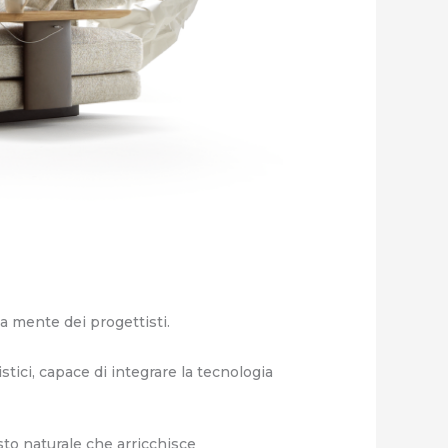
a mente dei progettisti.
stici, capace di integrare la tecnologia
sto naturale che arricchisce