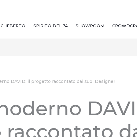
RCHEBERTO
SPIRITO DEL 74
SHOWROOM
CROWDCR
rno DAVID: il progetto raccontato dai suoi Designer
moderno DAVID
 raccontato da