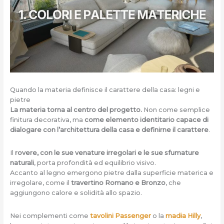
Quando la materia definisce il carattere della casa: legni e
pietre
La materia torna al centro del progetto.
Non come semplice
finitura decorativa, ma
come elemento identitario capace di
dialogare con l’architettura della casa e definirne il carattere
.
Il
rovere, con le sue venature irregolari e le sue sfumature
naturali
, porta profondità ed equilibrio visivo.
Accanto al legno emergono pietre dalla superficie materica e
irregolare, come il
travertino Romano e Bronzo
, che
aggiungono calore e solidità allo spazio.
Nei complementi come
tavolini Passenger
o la
madia Hilly
,