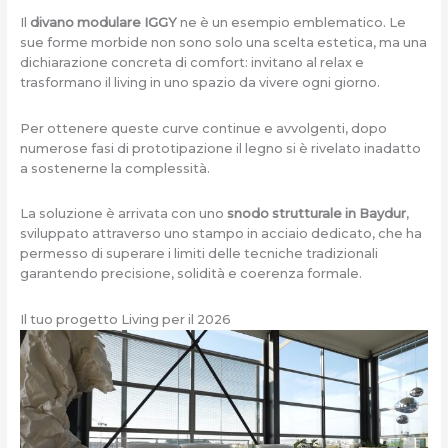
Il
divano modulare IGGY
ne è un esempio emblematico. Le
sue forme morbide non sono solo una scelta estetica, ma una
dichiarazione concreta di comfort: invitano al relax e
trasformano il living in uno spazio da vivere ogni giorno.
Per ottenere queste curve continue e avvolgenti, dopo
numerose fasi di prototipazione il legno si è rivelato inadatto
a sostenerne la complessità.
La soluzione è arrivata con uno
snodo strutturale in Baydur
,
sviluppato attraverso uno stampo in acciaio dedicato, che ha
permesso di superare i limiti delle tecniche tradizionali
garantendo precisione, solidità e coerenza formale.
Il tuo progetto Living per il 2026