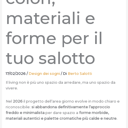
materiali e
forme per il
tuo salotto
17/02/2026
/
Design dei sogni
/ Di
Berto Salotti
Il living non è più uno spazio da arredare, ma uno spazio da
vivere.
Nel
2026
il progetto dell’area giorno evolve in modo chiaro e
riconoscibile:
si abbandona definitivamente l’approccio
freddo e minimalista
per dare spazio a
forme morbide,
materiali autentici e palette cromatiche più calde e neutre
.