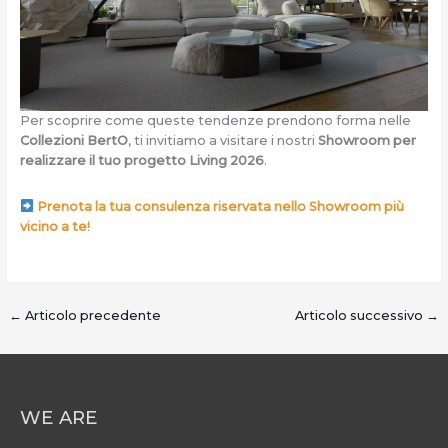
Per scoprire come queste tendenze prendono forma nelle
Collezioni BertO
, ti invitiamo a visitare i nostri
Showroom per
realizzare il tuo progetto Living 2026
.
Prenota la tua consulenza riservata nello Showroom più
vicino a te!
←
Articolo precedente
Articolo successivo
→
WE ARE