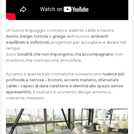
Un nuovo linguaggio cromatico: palette calde e neutre
Avorio, beige, tortora
e
greige
definiscono
ambienti
equilibrati e sofisticati
, progettati per accogliere e durare nel
tempo.
Sono
tonalità che non impongono, ma accompagnano
; non
invadono, ma costruiscono atmosfera.
Accanto a queste basi cromatiche si inseriscono
nuance più
profonde e terrose – bronzo, accenti materici, sfumature
calde – capaci di dare carattere e identità allo spazio senza
appesantirlo
. Il risultato è un interior design armonico,
coerente, misurato.