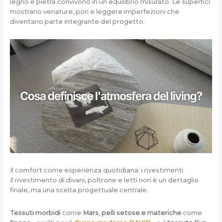
legno e pietra convivono in un equilibrio misurato. Le superfici
mostrano venature, pori e leggere imperfezioni che
diventano parte integrante del progetto.
Il comfort come esperienza quotidiana: i rivestimenti
Il rivestimento di divani, poltrone e letti non è un dettaglio
finale, ma una scelta progettuale centrale.
Tessuti morbidi
come
Mars
,
pelli setose e materiche
come