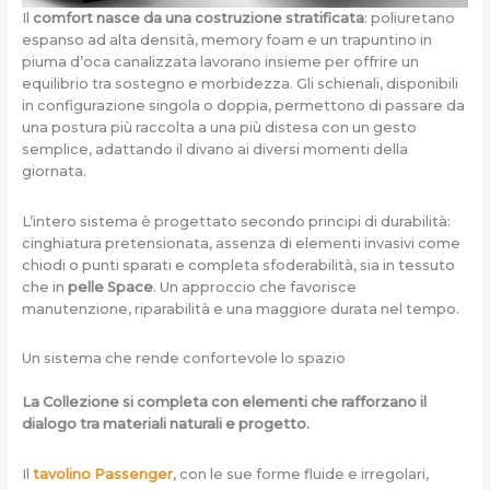
Il
comfort nasce da una costruzione stratificata
: poliuretano
espanso ad alta densità, memory foam e un trapuntino in
piuma d’oca canalizzata lavorano insieme per offrire un
equilibrio tra sostegno e morbidezza. Gli schienali, disponibili
in configurazione singola o doppia, permettono di passare da
una postura più raccolta a una più distesa con un gesto
semplice, adattando il divano ai diversi momenti della
giornata.
L’intero sistema è progettato secondo principi di durabilità:
cinghiatura pretensionata, assenza di elementi invasivi come
chiodi o punti sparati e completa sfoderabilità, sia in tessuto
che in
pelle Space
. Un approccio che favorisce
manutenzione, riparabilità e una maggiore durata nel tempo.
Un sistema che rende confortevole lo spazio
La Collezione si completa con elementi che rafforzano il
dialogo tra materiali naturali e progetto.
Il
tavolino Passenger
, con le sue forme fluide e irregolari,