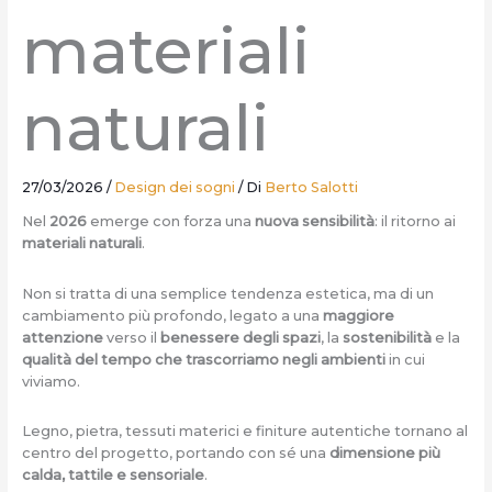
materiali
naturali
27/03/2026
/
Design dei sogni
/ Di
Berto Salotti
Nel
2026
emerge con forza una
nuova sensibilità
: il ritorno ai
materiali naturali
.
Non si tratta di una semplice tendenza estetica, ma di un
cambiamento più profondo, legato a una
maggiore
attenzione
verso il
benessere degli spazi
, la
sostenibilità
e la
qualità del tempo che trascorriamo negli ambienti
in cui
viviamo.
Legno, pietra, tessuti materici e finiture autentiche tornano al
centro del progetto, portando con sé una
dimensione più
calda, tattile e sensoriale
.