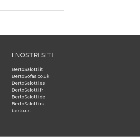
I NOSTRI SITI
BertoSalotti.it
BertoSofas.co.uk
BertoSalotti.es
BertoSalotti.fr
BertoSalotti.de
BertoSalotti.ru
berto.cn