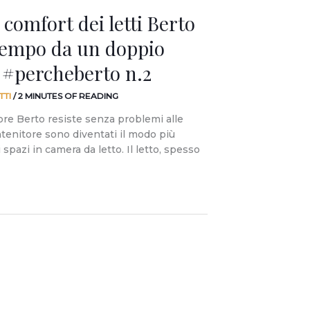
 comfort dei letti Berto
 tempo da un doppio
. #percheberto n.2
TTI
/
2 MINUTES OF READING
ore Berto resiste senza problemi alle
ntenitore sono diventati il modo più
 spazi in camera da letto. Il letto, spesso