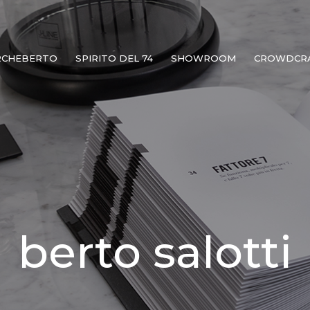
RCHEBERTO
SPIRITO DEL 74
SHOWROOM
CROWDCR
berto salotti