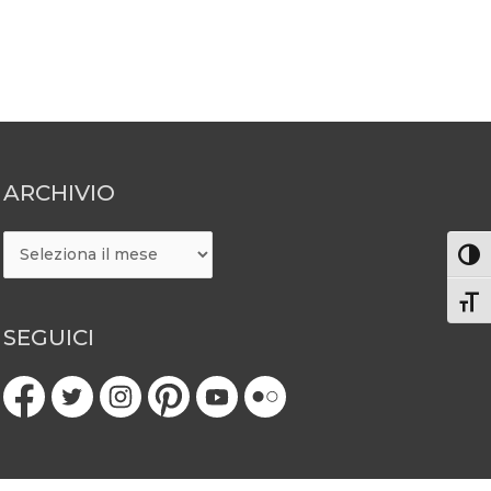
ARCHIVIO
ARCHIVIO
Attiv
Atti
SEGUICI