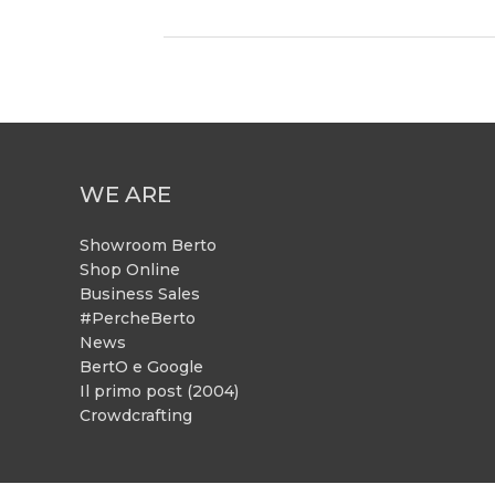
WE ARE
Showroom Berto
Shop Online
Business Sales
#PercheBerto
News
BertO e Google
Il primo post (2004)
Crowdcrafting