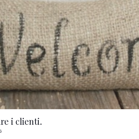
e i clienti.
G