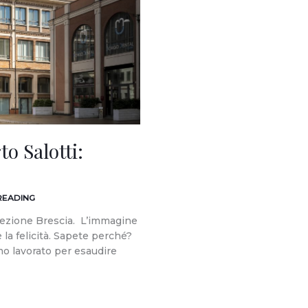
to Salotti:
 READING
irezione Brescia. L’immagine
la felicità. Sapete perché?
o lavorato per esaudire