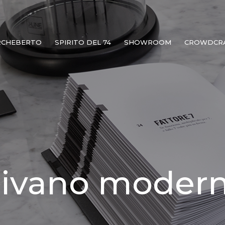
RCHEBERTO
SPIRITO DEL 74
SHOWROOM
CROWDCR
ivano moder