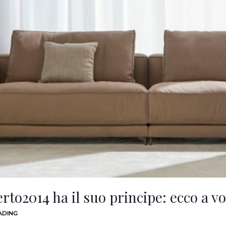
rto2014 ha il suo principe: ecco a vo
ADING