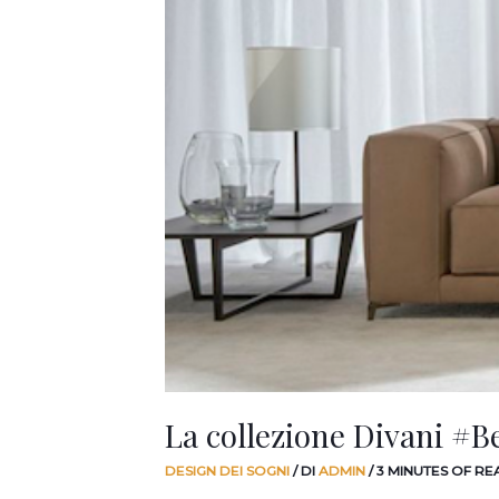
Christian.
La collezione Divani #Be
DESIGN DEI SOGNI
/ DI
ADMIN
/
3 MINUTES OF RE