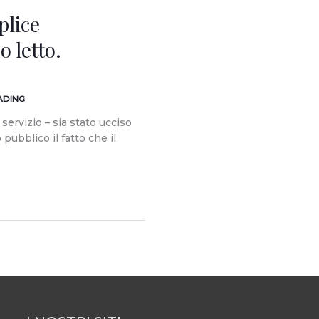
plice
o letto.
ADING
 servizio – sia stato ucciso
pubblico il fatto che il