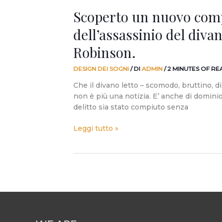
Scoperto un nuovo com
dell’assassinio del divan
Robinson.
DESIGN DEI SOGNI
/ DI
ADMIN
/
2 MINUTES OF RE
Che il divano letto – scomodo, bruttino, di
non è più una notizia. E’ anche di dominio 
delitto sia stato compiuto senza
Leggi tutto »