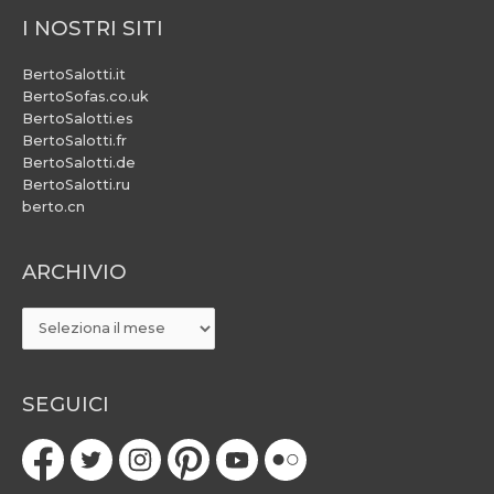
I NOSTRI SITI
BertoSalotti.it
BertoSofas.co.uk
BertoSalotti.es
BertoSalotti.fr
BertoSalotti.de
BertoSalotti.ru
berto.cn
ARCHIVIO
ARCHIVIO
SEGUICI