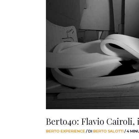
Berto40: Flavio Cairoli,
BERTO EXPERIENCE
/ DI
BERTO SALOTTI
/
4 MIN