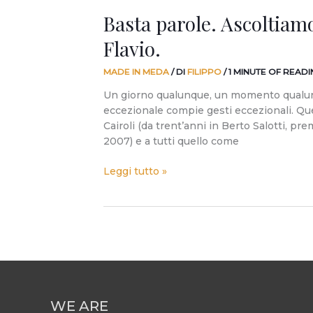
Basta parole. Ascoltiamo
Flavio.
MADE IN MEDA
/ DI
FILIPPO
/
1 MINUTE OF READI
Un giorno qualunque, un momento qualun
eccezionale compie gesti eccezionali. Que
Cairoli (da trent’anni in Berto Salotti, p
2007) e a tutti quello come
Leggi tutto »
WE ARE