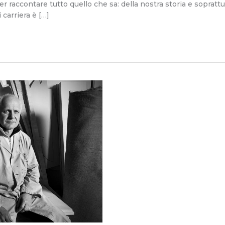
 raccontare tutto quello che sa: della nostra storia e soprattut
i carriera è […]