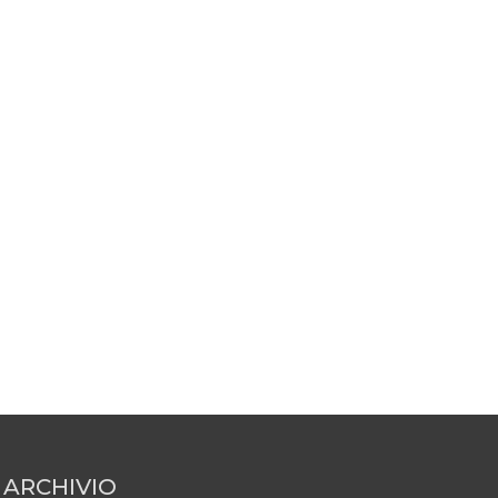
ARCHIVIO
ARCHIVIO