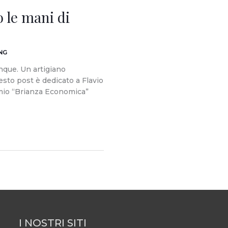
 le mani di
NG
que. Un artigiano
sto post è dedicato a Flavio
remio “Brianza Economica”
I NOSTRI SITI