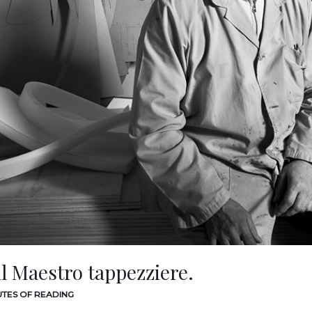
 il Maestro tappezziere.
UTES OF READING