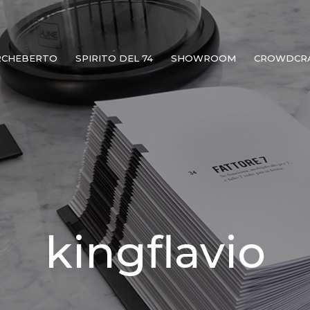
RCHEBERTO
SPIRITO DEL 74
SHOWROOM
CROWDCR
kingflavio