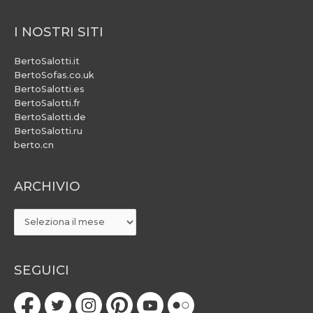
I NOSTRI SITI
BertoSalotti.it
BertoSofas.co.uk
BertoSalotti.es
BertoSalotti.fr
BertoSalotti.de
BertoSalotti.ru
berto.cn
ARCHIVIO
ARCHIVIO
SEGUICI