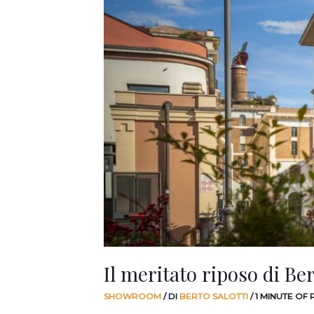
Il meritato riposo di Ber
SHOWROOM
/ DI
BERTO SALOTTI
/
1 MINUTE OF