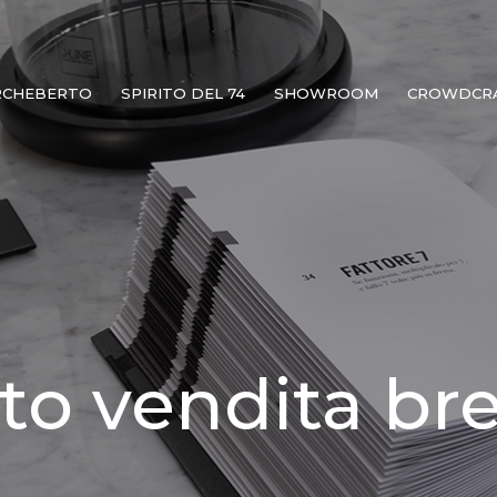
RCHEBERTO
SPIRITO DEL 74
SHOWROOM
CROWDCR
to vendita bre