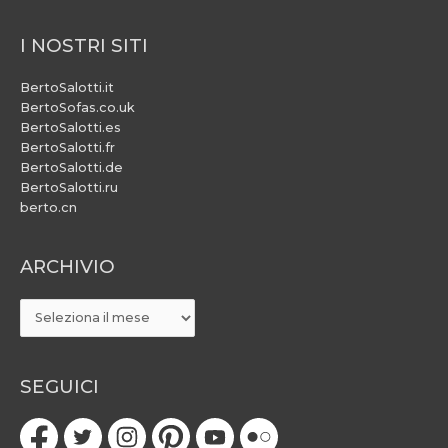
I NOSTRI SITI
BertoSalotti.it
BertoSofas.co.uk
BertoSalotti.es
BertoSalotti.fr
BertoSalotti.de
BertoSalotti.ru
berto.cn
ARCHIVIO
ARCHIVIO
SEGUICI