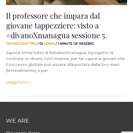
5.
Il professore che impara dal
giovane tappezziere: visto a
#divanoXmanagua sessione 5.
CROWDCRAFTING
/ DI
ADMIN
/
1 MINUTE OF READING
Sapete ormai tutto di #divanoXmanagua, il progetto di
costruire un divano tutti insieme, per far capire ai giovani che
il successo globale può essere alla portata delle loro mani
(letteralmente), e per
Leggi tutto »
WE ARE
Showroom Berto