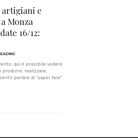
 artigiani e
 a Monza
date 16/12:
READING
vento, qui è possibile vedere
 produrre, realizzare,
entir parlare di “saper fare”