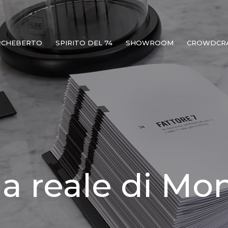
RCHEBERTO
SPIRITO DEL 74
SHOWROOM
CROWDCR
lla reale di Mo