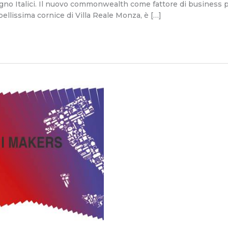
no Italici. Il nuovo commonwealth come fattore di business per
bellissima cornice di Villa Reale Monza, è […]