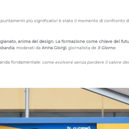
puntamenti più significativi è stato il momento di confronto d
igianato, anima del design. La formazione come chiave del futu
mbardia
, moderati da
Anna Giorgi
, giornalista de
Il Giorno
.
manda fondamentale:
come evolvere senza perdere il valore del