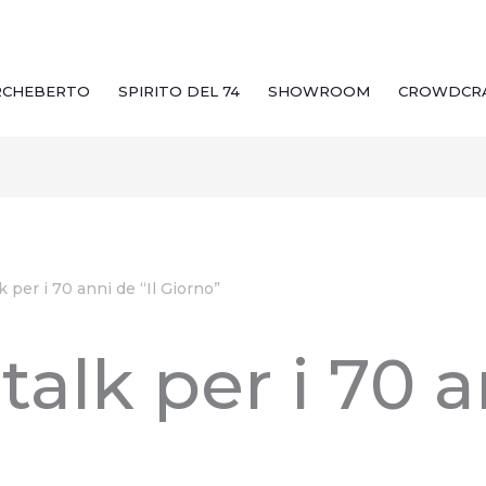
RCHEBERTO
SPIRITO DEL 74
SHOWROOM
CROWDCR
k per i 70 anni de “Il Giorno”
talk per i 70 a