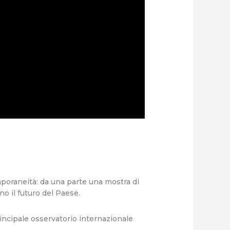
oraneità: da una parte una mostra di
ono il futuro del Paese.
incipale osservatorio internazionale