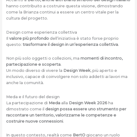
hanno contribuito a costruire questa visione, dimostrando
come la Brianza continui a essere un centro vitale per la
cultura del progetto.
Design come esperienza collettiva
Il
valore più profondo
dell’iniziativa è stato forse proprio
questo:
trasformare il design in un’esperienza collettiva
.
Non più solo oggetti o collezioni, ma
momenti di incontro,
partecipazione e scoperta
.
Un modo diverso di vivere la
Design Week
, più aperto e
inclusivo, capace di coinvolgere non solo addetti ai lavori ma
anche la comunità.
Meda e il futuro del design
La partecipazione di
Meda
alla
Design Week 2026
ha
dimostrato come il
design possa essere uno strumento per
raccontare un territorio, valorizzarne le competenze e
costruire nuove connessioni
.
In questo contesto, realtà come
BertO
giocano un ruolo