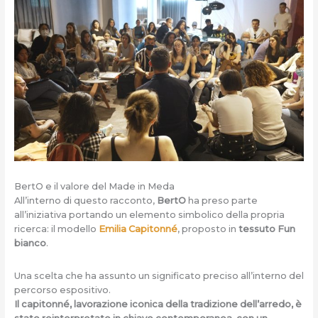
BertO e il valore del Made in Meda
All’interno di questo racconto,
BertO
ha preso parte
all’iniziativa portando un elemento simbolico della propria
ricerca: il modello
Emilia Capitonné
, proposto in
tessuto Fun
bianco
.
Una scelta che ha assunto un significato preciso all’interno del
percorso espositivo.
Il capitonné, lavorazione iconica della tradizione dell’arredo, è