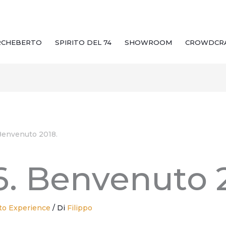
RCHEBERTO
SPIRITO DEL 74
SHOWROOM
CROWDCR
Benvenuto 2018.
6. Benvenuto 
to Experience
/ Di
Filippo