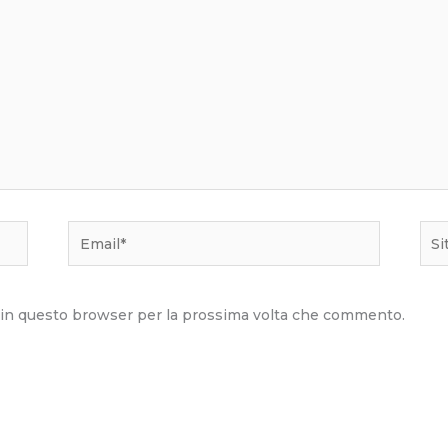
Email*
Sito
we
b in questo browser per la prossima volta che commento.