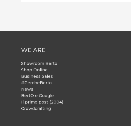
WE ARE
Showroom Berto
Shop Online
Business Sales
#PercheBerto
News
BertO e Google
Il primo post (2004)
Crowdcrafting