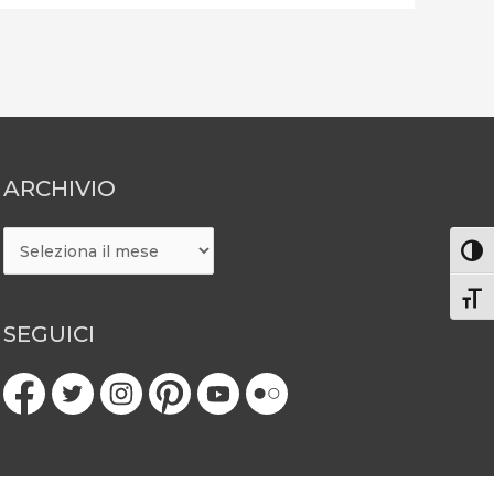
ARCHIVIO
ARCHIVIO
Attiv
Atti
SEGUICI