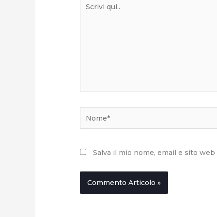
Scrivi
qui..
Nome*
Salva il mio nome, email e sito we