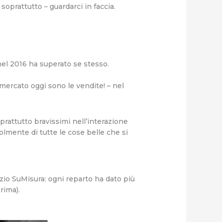
 soprattutto – guardarci in faccia.
nel 2016 ha superato se stesso.
 mercato oggi sono le vendite! – nel
prattutto bravissimi nell’interazione
olmente di tutte le cose belle che si
io SuMisura: ogni reparto ha dato più
rima).