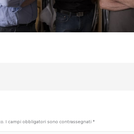
to.
I campi obbligatori sono contrassegnati
*