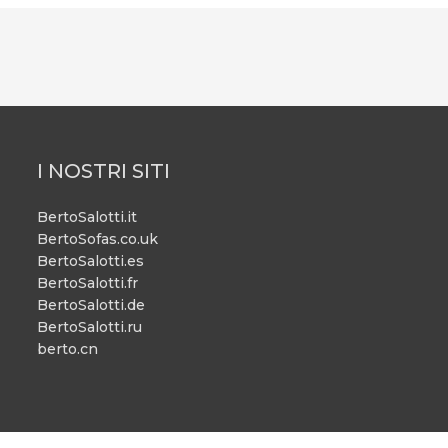
I NOSTRI SITI
BertoSalotti.it
BertoSofas.co.uk
BertoSalotti.es
BertoSalotti.fr
BertoSalotti.de
BertoSalotti.ru
berto.cn