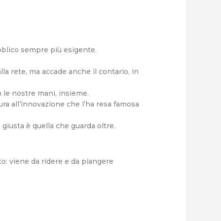
bblico sempre più esigente.
la rete, ma accade anche il contario, in
on le nostre mani, insieme.
tura all’innovazione che l’ha resa famosa
giusta è quella che guarda oltre.
o: viene da ridere e da piangere