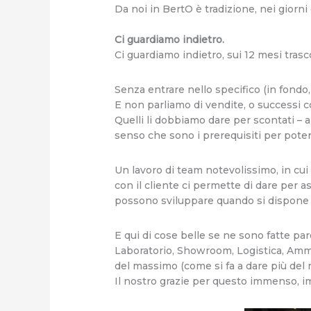
Da noi in BertO è tradizione, nei giorni 
Ci guardiamo indietro.
Ci guardiamo indietro, sui 12 mesi tras
Senza entrare nello specifico (in fondo,
E non parliamo di vendite, o successi 
Quelli li dobbiamo dare per scontati – 
senso che sono i prerequisiti per poter v
Un lavoro di team notevolissimo, in cui 
con il cliente ci permette di dare per a
possono sviluppare quando si dispone d
E qui di cose belle se ne sono fatte pare
Laboratorio, Showroom, Logistica, Ammi
del massimo (come si fa a dare più del
Il nostro grazie per questo immenso, i