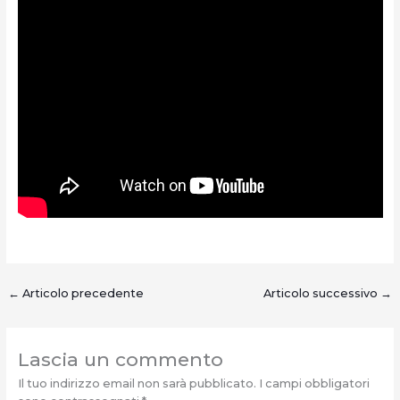
←
Articolo precedente
Articolo successivo
→
Lascia un commento
Il tuo indirizzo email non sarà pubblicato.
I campi obbligatori