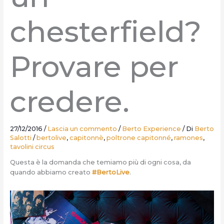
chesterfield?
Provare per
credere.
27/12/2016
/
Lascia un commento
/
Berto Experience
/ Di
Berto
Salotti
/
bertolive
,
capitonnè
,
poltrone capitonné
,
ramones
,
tavolini circus
Questa è la domanda che temiamo più di ogni cosa, da
quando abbiamo creato
#BertoLive
.