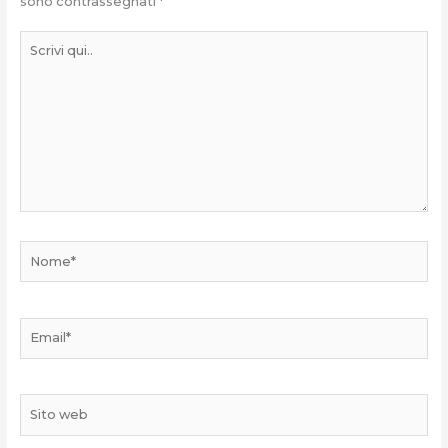
sono contrassegnati
*
Scrivi
qui..
Nome*
Email*
Sito
web