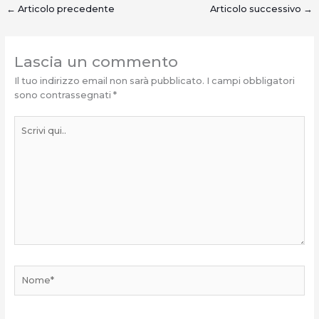
←
Articolo precedente
Articolo successivo
→
Lascia un commento
Il tuo indirizzo email non sarà pubblicato.
I campi obbligatori
sono contrassegnati
*
Scrivi
qui..
Nome*