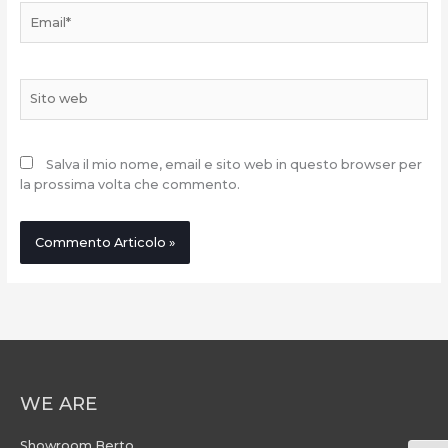
Email*
Sito
web
Salva il mio nome, email e sito web in questo browser per
la prossima volta che commento.
WE ARE
Showroom Berto