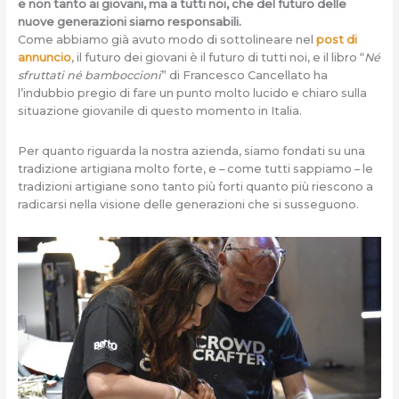
e non tanto ai giovani, ma a tutti noi, che del futuro delle
nuove generazioni siamo responsabili.
Come abbiamo già avuto modo di sottolineare nel
post di
annuncio
, il futuro dei giovani è il futuro di tutti noi, e il libro “
Né
sfruttati né bamboccioni
” di Francesco Cancellato ha
l’indubbio pregio di fare un punto molto lucido e chiaro sulla
situazione giovanile di questo momento in Italia.
Per quanto riguarda la nostra azienda, siamo fondati su una
tradizione artigiana molto forte, e – come tutti sappiamo – le
tradizioni artigiane sono tanto più forti quanto più riescono a
radicarsi nella visione delle generazioni che si susseguono.