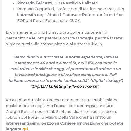
Riccardo Felicetti
, CEO Pastificio Felicetti
Romano Cappellari
, Professore di Marketing e Retailing,
Università degli Studi di Padova e Referente Scientifico
FORUM Retail Fondazione CUOA
Ero insieme a loro. Li ho ascoltati con emozione e ho
percepito nelle loro parole la nostra strategia, perché in rete
si gioca tutti sullo stesso piano e allo stesso livello.
Siamo riusciti a raccontare la nostra esperienza, iniziata
esattamente 40 anni e 4 mesi fa, nel 1974, con tutte le
evoluzioni e le sfide che oggi ci permettono di sedere a un
tavolo così prestigioso e di rivelare come anche le PMI
italiane conoscano le parole “omicanalità”, “digital strategy”,
“
Digital Marketing” e “e-commerce”.
Ad ascoltare in platea anche Federico Betti. Pubblichiamo
qualche foto e cogliamo l’occasione per ringraziare lui e
Giorgio Betti, il nostro link Stefano Micelli e i suoi studenti,
relatori del Forum e
Mauro Della Valle che ha scritto un
interessantissimo pezzo su Corriere Innovazione che potete
leggere
qui
.