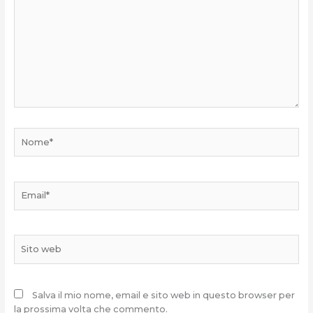
qui..
Nome*
Email*
Sito
web
Salva il mio nome, email e sito web in questo browser per
la prossima volta che commento.