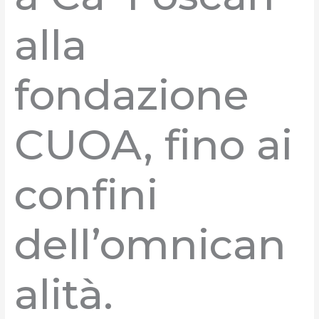
alla
fondazione
CUOA, fino ai
confini
dell’omnican
alità.