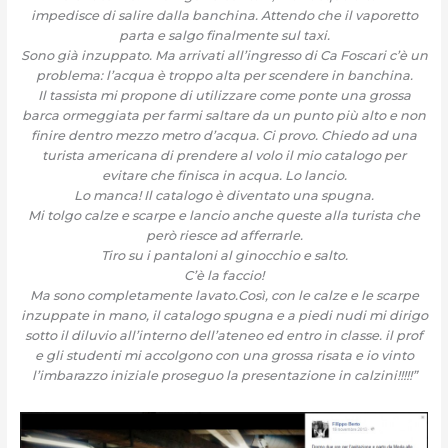
impedisce di sa
lire dalla banchina. Attendo che il vaporetto
parta e salgo finalmente sul taxi.
Sono già inzuppato. Ma arrivati all’ingresso di Ca Foscari c’è un
problema: l’acqua è troppo alta per scendere in banchina.
Il tassista mi propone di utilizzare come ponte una grossa
barca ormeggiata per farmi saltare da un punto più alto e non
finire dentro mezzo metro d’acqua. Ci provo. Chiedo ad una
turista americana di prendere al volo il mio catalogo per
evitare che finisca in acqua. Lo lancio.
Lo manca! Il catalogo è diventato una spugna.
Mi tolgo calze e scarpe e lancio anche queste alla turista che
però riesce ad afferrarle.
Tiro su i pantaloni al ginocchio e salto.
C’è la faccio!
Ma sono completamente lavato.Così, con le calze e le scarpe
inzuppate in mano, il catalogo spugna e a piedi nudi mi dirigo
sotto il diluvio all’interno dell’ateneo ed entro in classe. il prof
e gli studenti mi accolgono con una grossa risata e io vinto
l’imbarazzo iniziale proseguo la presentazione in calzini!!!!!”