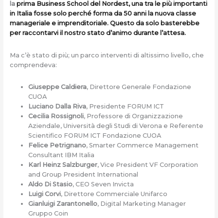
la
prima Business School del Nordest, una tra le più importanti
in Italia fosse solo perché forma
da 50 anni la nuova classe
manageriale e imprenditoriale. Questo da solo basterebbe
per raccontarvi il nostro stato d’animo durante l’attesa.
Ma c’è stato di più; un parco interventi di altissimo livello, che
comprendeva:
Giuseppe Caldiera
, Direttore Generale Fondazione
CUOA
Luciano Dalla Riva
, Presidente FORUM ICT
Cecilia Rossignoli
, Professore di Organizzazione
Aziendale, Università degli Studi di Verona e Referente
Scientifico FORUM ICT Fondazione CUOA
Felice Petrignano
, Smarter Commerce Management
Consultant IBM Italia
Karl Heinz Salzburger
, Vice President VF Corporation
and Group President International
Aldo Di Stasio
, CEO Seven Invicta
Luigi Corvi
, Direttore Commerciale Unifarco
Gianluigi Zarantonello
, Digital Marketing Manager
Gruppo Coin