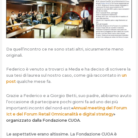
Da quell’incontro ce ne sono stati altri, sicuramente meno
originali.
Federico è venuto a trovarci a Meda e ha deciso di scrivere la
sua tesi di laurea sul nostro caso, come già raccontato in
un
post
qualche mese fa.
Grazie a Federico e a Giorgio Betti, suo padre, abbiamo avuto
l’occasione di partecipare pochi giorni fa ad uno dei più
importanti incontri del nord-est:
«
Annual meeting del Forum
Ict e del Forum Retail Omnicanalità e digital strategy
»
organizzato dalla Fondazione CUOA.
Le aspettative erano altissime. La Fondazione CUOA è