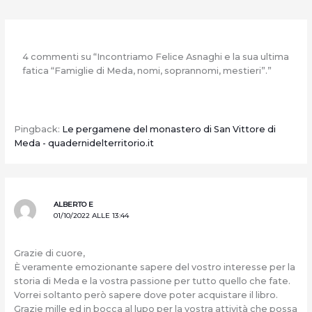
4 commenti su “Incontriamo Felice Asnaghi e la sua ultima
fatica “Famiglie di Meda, nomi, soprannomi, mestieri”.”
Pingback:
Le pergamene del monastero di San Vittore di
Meda - quadernidelterritorio.it
ALBERTO E
01/10/2022 ALLE 13:44
Grazie di cuore,
È veramente emozionante sapere del vostro interesse per la
storia di Meda e la vostra passione per tutto quello che fate.
Vorrei soltanto però sapere dove poter acquistare il libro.
Grazie mille ed in bocca al lupo per la vostra attività che possa