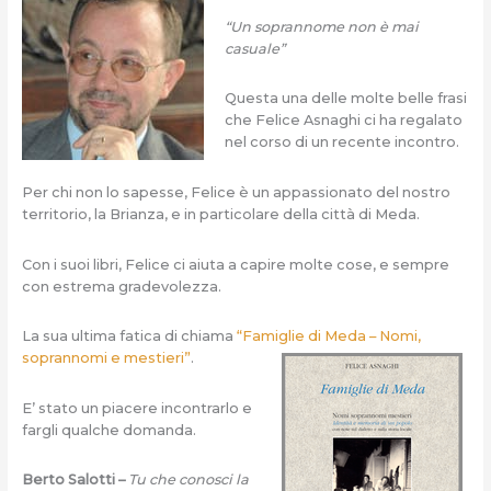
“Un soprannome non è mai
casuale”
Questa una delle molte belle frasi
che Felice Asnaghi ci ha regalato
nel corso di un recente incontro.
Per chi non lo sapesse, Felice è un appassionato del nostro
territorio, la Brianza, e in particolare della città di Meda.
Con i suoi libri, Felice ci aiuta a capire molte cose, e sempre
con estrema gradevolezza.
La sua ultima fatica di chiama
“Famiglie di Meda – Nomi,
soprannomi e mestieri”
.
E’ stato un piacere incontrarlo e
fargli qualche domanda.
Berto Salotti –
Tu che conosci la