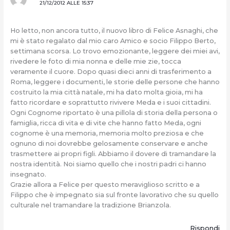
21/12/2012 ALLE 15:37
Ho letto, non ancora tutto, il nuovo libro di Felice Asnaghi, che
mi è stato regalato dal mio caro Amico e socio Filippo Berto,
settimana scorsa. Lo trovo emozionante, leggere dei miei avi,
rivedere le foto di mia nonna e delle mie zie, tocca
veramente il cuore. Dopo quasi dieci anni di trasferimento a
Roma, leggere i documenti, le storie delle persone che hanno
costruito la mia città natale, mi ha dato molta gioia, mi ha
fatto ricordare e soprattutto rivivere Meda e i suoi cittadini.
Ogni Cognome riportato è una pillola di storia della persona o
famiglia, ricca di vita e di vite che hanno fatto Meda, ogni
cognome è una memoria, memoria molto preziosa e che
ognuno di noi dovrebbe gelosamente conservare e anche
trasmettere ai propri figli. Abbiamo il dovere di tramandare la
nostra identità. Noi siamo quello che i nostri padri ci hanno
insegnato.
Grazie allora a Felice per questo meraviglioso scritto e a
Filippo che è impegnato sia sul fronte lavorativo che su quello
culturale nel tramandare la tradizione Brianzola.
Rispondi