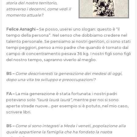
storia del nostro territorio,
attraverso i decenni, come vedi il
momento attuale?
Felice Asnaghi –
Se posso, userei uno slogan: questo è “il
tempo della persona”. Nel senso che dobbiamo credere nel
talento personale. Se pensiamo ai nostri genitori, ci sono stati
tempi peggiori, penso a mio padre che quando è tornato dal
campo di concentramento pesava 36 kg. I nostri figli sono figli
del nostro tempo, sapranno viverlo al meglio.
BS –
Come descriveresti la generazione dei medesi di oggi,
dopo una vita tra sviluppo e preoccupazioni?
FA –
La mia generazione è stata fortunata: i nostri padri
potevano solo
“laurà laurà laurà”
, mentre per noi si sono
aperte strade nuove… per esempio si è potuto, nel mio caso,
scrivere libri.
BS –
Come si sono integrati a Meda i veneti, popolazione alla
quale appartiene la famiglia che ha fondato la nsotra