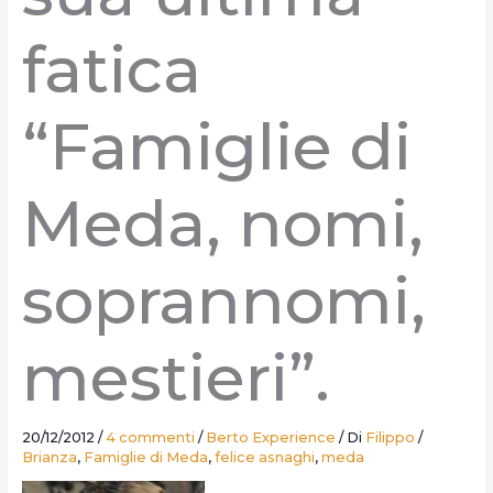
fatica
“Famiglie di
Meda, nomi,
soprannomi,
mestieri”.
20/12/2012
/
4 commenti
/
Berto Experience
/ Di
Filippo
/
Brianza
,
Famiglie di Meda
,
felice asnaghi
,
meda