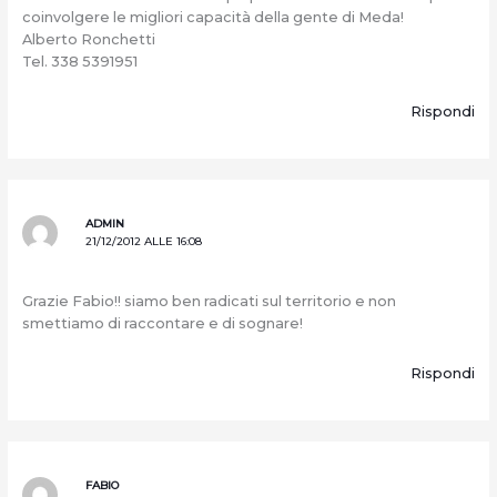
coinvolgere le migliori capacità della gente di Meda!
Alberto Ronchetti
Tel. 338 5391951
Rispondi
ADMIN
21/12/2012 ALLE 16:08
Grazie Fabio!! siamo ben radicati sul territorio e non
smettiamo di raccontare e di sognare!
Rispondi
FABIO