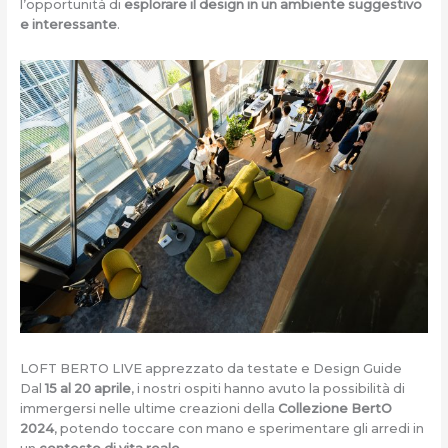
l’opportunità di
esplorare il design in un ambiente suggestivo
e interessante
.
LOFT BERTO LIVE apprezzato da testate e Design Guide
Dal
15 al 20 aprile
, i nostri ospiti hanno avuto la possibilità di
immergersi nelle ultime creazioni della
Collezione BertO
2024
, potendo toccare con mano e sperimentare gli arredi in