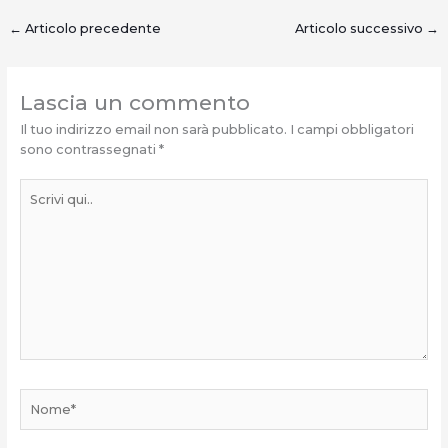
←
Articolo precedente
Articolo successivo
→
Lascia un commento
Il tuo indirizzo email non sarà pubblicato.
I campi obbligatori
sono contrassegnati
*
Scrivi
qui..
Nome*