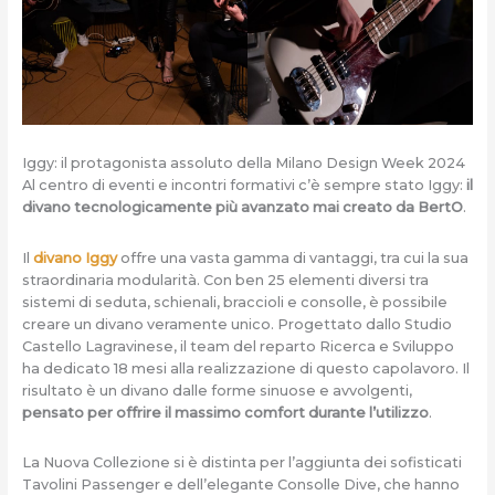
Iggy: il protagonista assoluto della Milano Design Week 2024
Al centro di eventi e incontri formativi c’è sempre stato Iggy:
il
divano tecnologicamente più avanzato mai creato da BertO
.
Il
divano Iggy
offre una vasta gamma di vantaggi, tra cui la sua
straordinaria modularità. Con ben 25 elementi diversi tra
sistemi di seduta, schienali, braccioli e consolle, è possibile
creare un divano veramente unico. Progettato dallo Studio
Castello Lagravinese, il team del reparto Ricerca e Sviluppo
ha dedicato 18 mesi alla realizzazione di questo capolavoro. Il
risultato è un divano dalle forme sinuose e avvolgenti,
pensato per offrire il massimo comfort durante l’utilizzo
.
La Nuova Collezione si è distinta per l’aggiunta dei sofisticati
Tavolini Passenger e dell’elegante Consolle Dive, che hanno