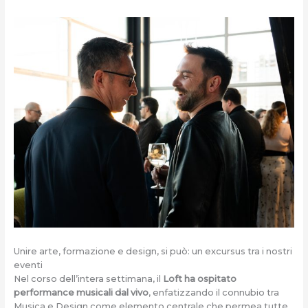
Unire arte, formazione e design, si può: un excursus tra i nostri
eventi
Nel corso dell’intera settimana, il
Loft ha ospitato
performance musicali dal vivo
, enfatizzando il connubio tra
Musica e Design come elemento centrale che permea tutte