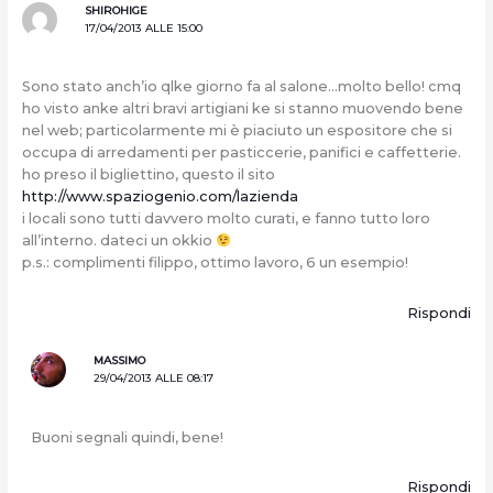
SHIROHIGE
17/04/2013 ALLE 15:00
Sono stato anch’io qlke giorno fa al salone…molto bello! cmq
ho visto anke altri bravi artigiani ke si stanno muovendo bene
nel web; particolarmente mi è piaciuto un espositore che si
occupa di arredamenti per pasticcerie, panifici e caffetterie.
ho preso il bigliettino, questo il sito
http://www.spaziogenio.com/lazienda
i locali sono tutti davvero molto curati, e fanno tutto loro
all’interno. dateci un okkio
p.s.: complimenti filippo, ottimo lavoro, 6 un esempio!
Rispondi
MASSIMO
29/04/2013 ALLE 08:17
Buoni segnali quindi, bene!
Rispondi