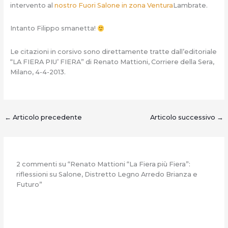
intervento al
nostro Fuori Salone in zona Ventura
Lambrate.
Intanto Filippo smanetta!
Le citazioni in corsivo sono direttamente tratte dall’editoriale
“LA FIERA PIU’ FIERA” di Renato Mattioni, Corriere della Sera,
Milano, 4-4-2013.
←
Articolo precedente
Articolo successivo
→
2 commenti su “Renato Mattioni “La Fiera più Fiera”:
riflessioni su Salone, Distretto Legno Arredo Brianza e
Futuro”