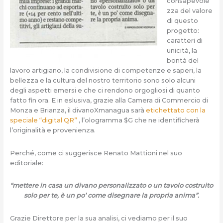
consapevole
zza del valore
di questo
progetto:
caratteri di
unicità, la
bontà del
lavoro artigiano, la condivisione di competenze e saperi, la
bellezza e la cultura del nostro territorio sono solo alcuni
degli aspetti emersi e che ci rendono orgogliosi di quanto
fatto fin ora. E in eslusiva, grazie alla Camera di Commercio di
Monza e Brianza, il divanoXmanagua sarà
etichettato con la
speciale “digital QR”
, l’ologramma $G che ne identificherà
l’originalità e provenienza.
Perché, come ci suggerisce Renato Mattioni nel suo
editoriale:
“mettere in casa un divano personalizzato o un tavolo costruito
solo per te, è un po’ come disegnare la propria anima”.
Grazie Direttore per la sua analisi, ci vediamo per il suo