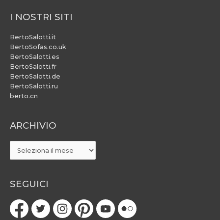
I NOSTRI SITI
BertoSalotti.it
BertoSofas.co.uk
BertoSalotti.es
BertoSalotti.fr
BertoSalotti.de
BertoSalotti.ru
berto.cn
ARCHIVIO
ARCHIVIO
SEGUICI