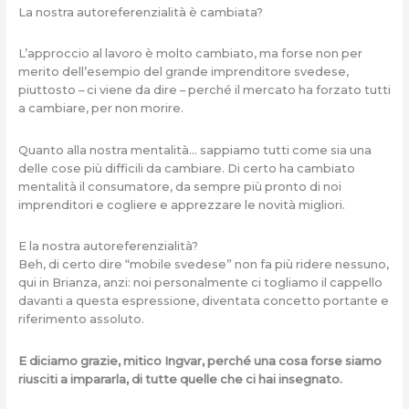
La nostra autoreferenzialità è cambiata?
L’approccio al lavoro è molto cambiato, ma forse non per
merito dell’esempio del grande imprenditore svedese,
piuttosto – ci viene da dire – perché il mercato ha forzato tutti
a cambiare, per non morire.
Quanto alla nostra mentalità… sappiamo tutti come sia una
delle cose più difficili da cambiare. Di certo ha cambiato
mentalità il consumatore, da sempre più pronto di noi
imprenditori e cogliere e apprezzare le novità migliori.
E la nostra autoreferenzialità?
Beh, di certo dire “mobile svedese” non fa più ridere nessuno,
qui in Brianza, anzi: noi personalmente ci togliamo il cappello
davanti a questa espressione, diventata concetto portante e
riferimento assoluto.
E diciamo grazie, mitico Ingvar, perché una cosa forse siamo
riusciti a impararla, di tutte quelle che ci hai insegnato.