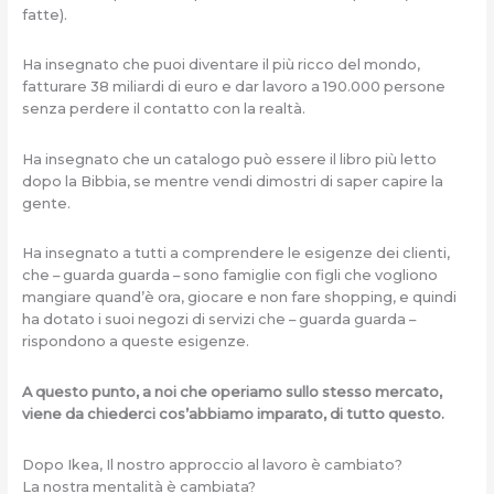
fatte).
Ha insegnato che puoi diventare il più ricco del mondo,
fatturare 38 miliardi di euro e dar lavoro a 190.000 persone
senza perdere il contatto con la realtà.
Ha insegnato che un catalogo può essere il libro più letto
dopo la Bibbia, se mentre vendi dimostri di saper capire la
gente.
Ha insegnato a tutti a comprendere le esigenze dei clienti,
che – guarda guarda – sono famiglie con figli che vogliono
mangiare quand’è ora, giocare e non fare shopping, e quindi
ha dotato i suoi negozi di servizi che – guarda guarda –
rispondono a queste esigenze.
A questo punto, a noi che operiamo sullo stesso mercato,
viene da chiederci cos’abbiamo imparato, di tutto questo.
Dopo Ikea, Il nostro approccio al lavoro è cambiato?
La nostra mentalità è cambiata?