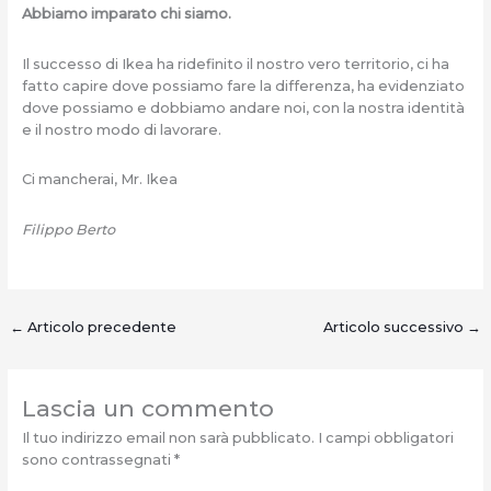
Abbiamo imparato chi siamo.
Il successo di Ikea ha ridefinito il nostro vero territorio, ci ha
fatto capire dove possiamo fare la differenza, ha evidenziato
dove possiamo e dobbiamo andare noi, con la nostra identità
e il nostro modo di lavorare.
Ci mancherai, Mr. Ikea
Filippo Berto
←
Articolo precedente
Articolo successivo
→
Lascia un commento
Il tuo indirizzo email non sarà pubblicato.
I campi obbligatori
sono contrassegnati
*