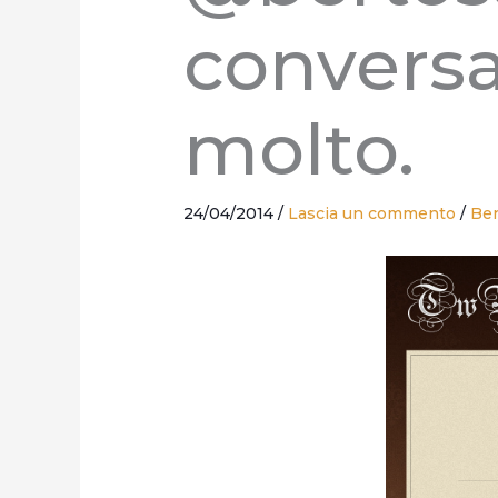
conversa
molto.
24/04/2014
/
Lascia un commento
/
Ber