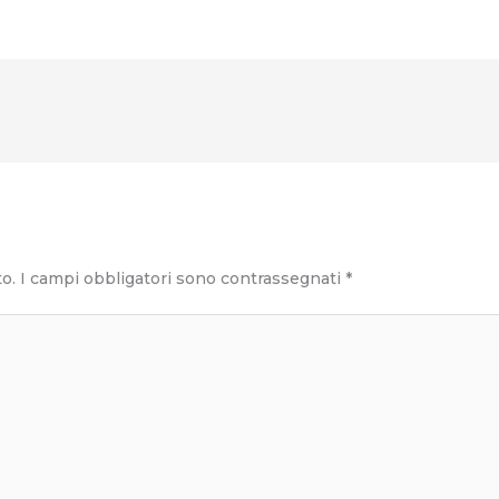
to.
I campi obbligatori sono contrassegnati
*