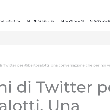
RCHEBERTO
SPIRITO DEL 74
SHOWROOM
CROWDCR
di Twitter per @bertosalotti. Una conversazione che per noi v
ni di Twitter p
lotti. Una