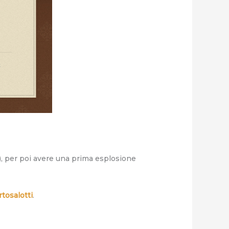
), per poi avere una prima esplosione
tosalotti
.