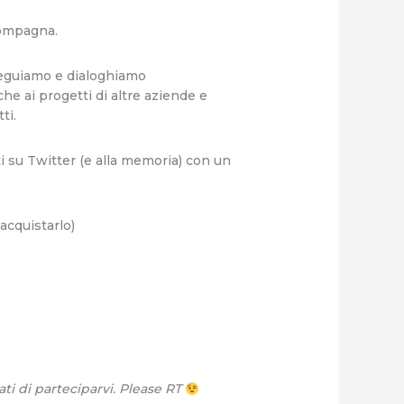
ccompagna.
seguiamo e dialoghiamo
he ai progetti di altre aziende e
ti.
ti su Twitter (e alla memoria) con un
acquistarlo)
ati di parteciparvi. Please RT