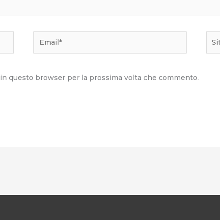
Email*
Sito
we
b in questo browser per la prossima volta che commento.