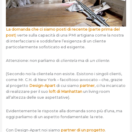
La domanda che ci siamo posti di recente (parte prima del
post
)
verte sulla capacità di una PMI artigiana come la nostra
di interfacciarsi e soddisfare l’esigenza di un cliente
particolarmente sofisticato ed esigente.
Attenzione: non parliamo di
clientela
ma di
un cliente
.
(Secondo noi la clientela non esiste. Esistono i singoli clienti,
come Mr. C.H. di New York – facoltoso avvocato – che, grazie
al progetto
Design-Apart
di cui siamo
partner
, ci ha incaricato
di realizzare per il suo
loft di Manhattan
un living room
all’altezza delle sue aspettative).
Evidentemente le risposte alla domanda sono più d’una, ma
oggi parliamo di un aspetto fondamentale: la rete.
Con Design-Apart noi siamo
partner di un progetto
.