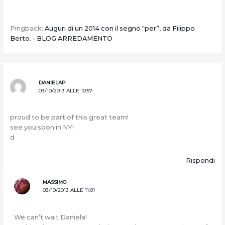
Pingback:
Auguri di un 2014 con il segno “per”, da Filippo
Berto. - BLOG ARREDAMENTO
DANIELAP
03/10/2013 ALLE 10:57
proud to be part of this great team!
see you soon in NY!
d
Rispondi
MASSIMO
03/10/2013 ALLE 11:01
We can’t wait Daniela!