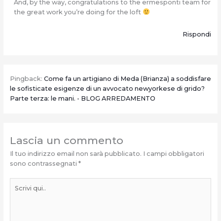
And, by the way, congratulations to the ermesponti team for
the great work you’re doing for the loft
Rispondi
Pingback:
Come fa un artigiano di Meda (Brianza) a soddisfare
le sofisticate esigenze di un avvocato newyorkese di grido?
Parte terza: le mani. - BLOG ARREDAMENTO
Lascia un commento
Il tuo indirizzo email non sarà pubblicato.
I campi obbligatori
sono contrassegnati
*
Scrivi
qui..