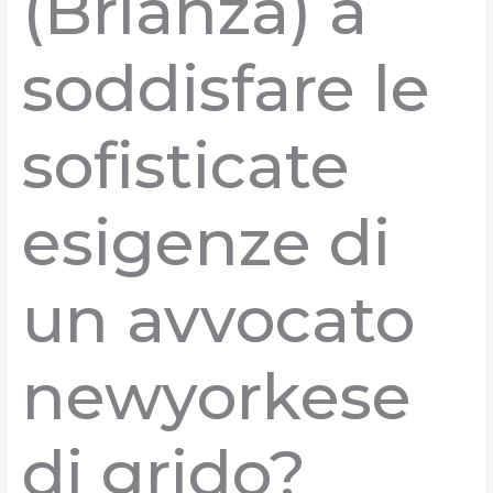
(Brianza) a
soddisfare le
sofisticate
esigenze di
un avvocato
newyorkese
di grido?