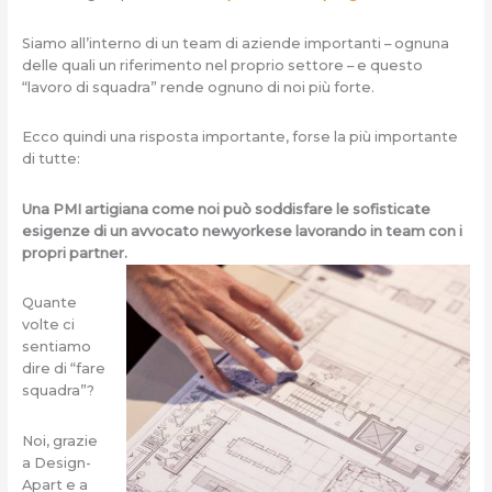
Siamo all’interno di un team di aziende importanti – ognuna
delle quali un riferimento nel proprio settore – e questo
“lavoro di squadra” rende ognuno di noi più forte.
Ecco quindi una risposta importante, forse la più importante
di tutte:
Una PMI artigiana come noi può soddisfare le sofisticate
esigenze di un avvocato newyorkese lavorando in team con i
propri partner.
Quante
volte ci
sentiamo
dire di “fare
squadra”?
Noi, grazie
a Design-
Apart e a