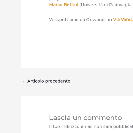
Marco Bettiol
(Università di Padova), l
Vi aspettiamo da Onwards, in
Via Vares
←
Articolo precedente
Lascia un commento
Il tuo indirizzo email non sarà pubblica