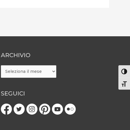
ARCHIVIO
ARCHIVIO
Attiv
Atti
SEGUICI