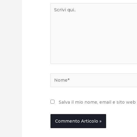
Scrivi
qui..
Nome*
Salva il mio nome, email e sito we