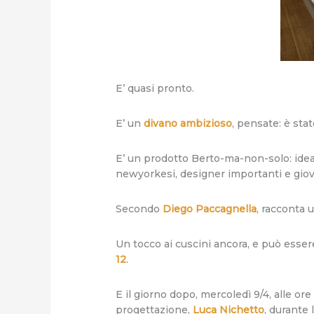
E’ quasi pronto.
E’ un
divano ambizioso
, pensate: è sta
E’ un prodotto Berto-ma-non-solo: idea
newyorkesi, designer importanti e gio
Secondo
Diego Paccagnella
, racconta u
Un tocco ai cuscini ancora, e può esse
12
.
E il giorno dopo, mercoledì 9/4, alle or
progettazione,
Luca Nichetto
, durante