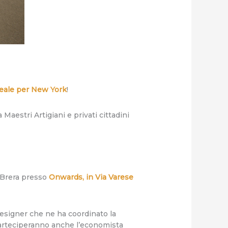
ideale per New York
!
 Maestri Artigiani e privati cittadini
 Brera presso
Onwards, in Via Varese
designer che ne ha coordinato la
i parteciperanno anche l’economista