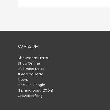
WE ARE
Showroom Berto
Shop Online
Business Sales
#PercheBerto
News
BertO e Google
Il primo post (2004)
Crowdcrafting