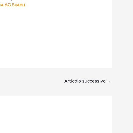
ca AG Scanu
.
Articolo successivo
→