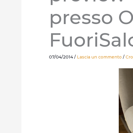
presso O
FuoriSal
07/04/2014
/
Lascia un commento
/
Cro