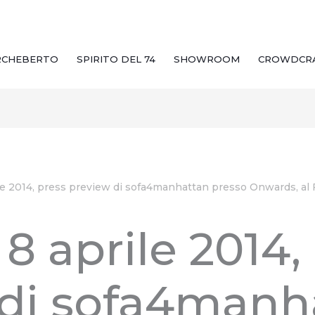
RCHEBERTO
SPIRITO DEL 74
SHOWROOM
CROWDCR
le 2014, press preview di sofa4manhattan presso Onwards, al 
8 aprile 2014,
 di sofa4manh