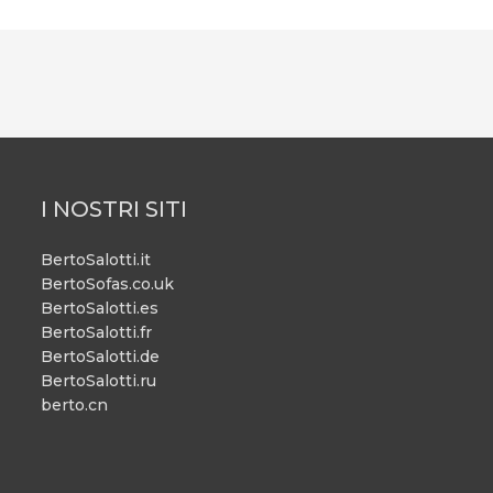
I NOSTRI SITI
BertoSalotti.it
BertoSofas.co.uk
BertoSalotti.es
BertoSalotti.fr
BertoSalotti.de
BertoSalotti.ru
berto.cn