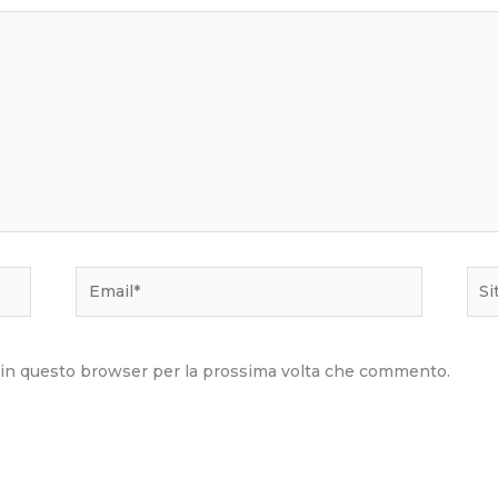
Email*
Sito
we
b in questo browser per la prossima volta che commento.