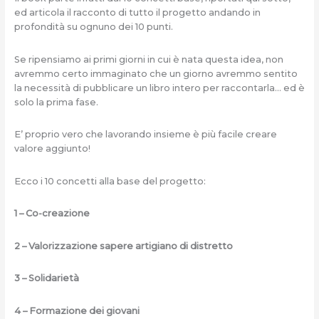
ed articola il racconto di tutto il progetto andando in
profondità su ognuno dei 10 punti.
Se ripensiamo ai primi giorni in cui è nata questa idea, non
avremmo certo immaginato che un giorno avremmo sentito
la necessità di pubblicare un libro intero per raccontarla… ed è
solo la prima fase.
E’ proprio vero che lavorando insieme è più facile creare
valore aggiunto!
Ecco i 10 concetti alla base del progetto:
1 – Co-creazione
2 – Valorizzazione sapere artigiano di distretto
3 – Solidarietà
4 – Formazione dei giovani