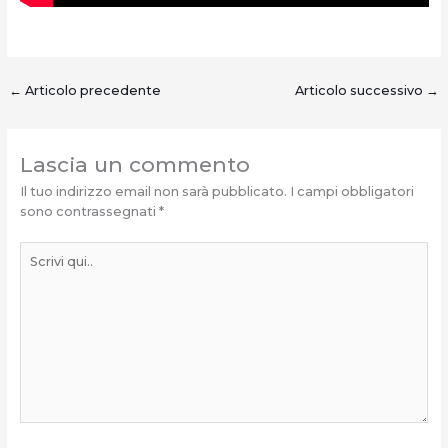
←
Articolo precedente
Articolo successivo
→
Lascia un commento
Il tuo indirizzo email non sarà pubblicato.
I campi obbligatori
sono contrassegnati
*
Scrivi
qui..