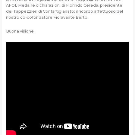
AFOL Meda; le dichiarazioni di Florindo Cereda, presidente
dei Tappezzieri di Confartigianato; il ricordo affettuoso del
nostro co-cofondatore Fioravante Berto.
Buona visione.