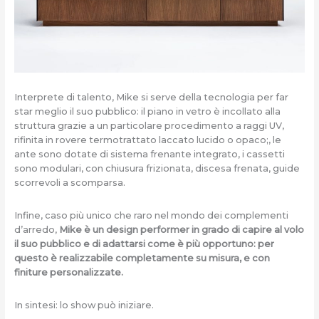
Interprete di talento, Mike si serve della tecnologia per far
star meglio il suo pubblico: il piano in vetro è incollato alla
struttura grazie a un particolare procedimento a raggi UV,
rifinita in rovere termotrattato laccato lucido o opaco;, le
ante sono dotate di sistema frenante integrato, i cassetti
sono modulari, con chiusura frizionata, discesa frenata, guide
scorrevoli a scomparsa.
Infine, caso più unico che raro nel mondo dei complementi
d’arredo,
Mike è un design performer in grado di capire al volo
il suo pubblico e di adattarsi come è più opportuno: per
questo è realizzabile completamente su misura, e con
finiture personalizzate.
In sintesi: lo show può iniziare.