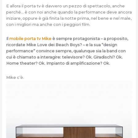
E allora il porta tv è davvero un pezzo di spettacolo, anche
perché… è con noi anche quando la performance deve ancora
iniziare, oppure è già finita la notte prima, nel bene e nel male,
con i migliori ma anche con i peggiori film.
Il
mobile porta tv Mike
è sempre protagonista – a proposito,
ricordate Mike Love dei Beach Boys? – e la sua “design
performance” convince sempre, qualunque sia la band con
cui è chiamato a interagire: televisore? Ok. Giradischi? Ok.
Home theater? Ok. Impianto di amplificazione? Ok.
Mike c’è.