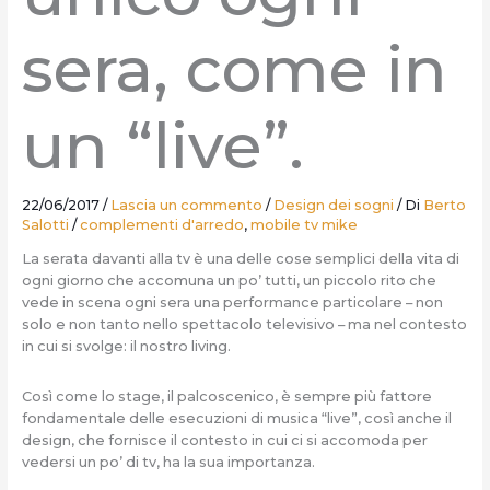
sera, come in
un “live”.
22/06/2017
/
Lascia un commento
/
Design dei sogni
/ Di
Berto
Salotti
/
complementi d'arredo
,
mobile tv mike
La serata davanti alla tv è una delle cose semplici della vita di
ogni giorno che accomuna un po’ tutti, un piccolo rito che
vede in scena ogni sera una performance particolare – non
solo e non tanto nello spettacolo televisivo – ma nel contesto
in cui si svolge: il nostro living.
Così come lo stage, il palcoscenico, è sempre più fattore
fondamentale delle esecuzioni di musica “live”, così anche il
design, che fornisce il contesto in cui ci si accomoda per
vedersi un po’ di tv, ha la sua importanza.