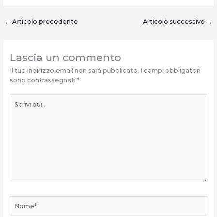
←
Articolo precedente
Articolo successivo
→
Lascia un commento
Il tuo indirizzo email non sarà pubblicato.
I campi obbligatori
sono contrassegnati
*
Scrivi
qui..
Nome*