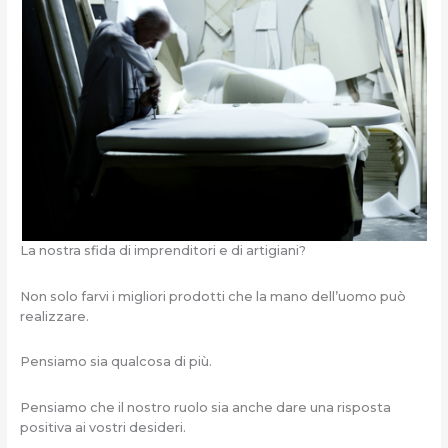
La nostra sfida di imprenditori e di artigiani?
Non solo farvi i migliori prodotti che la mano dell’uomo può
realizzare.
Pensiamo sia qualcosa di più.
Pensiamo che il nostro ruolo sia anche dare una risposta
positiva ai vostri desideri.