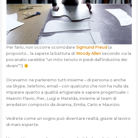
Per farlo, non occorre scomodare
Sigmund Freud
(a
proposito… la sapete la battuta di
Woody Allen
secondo cui la
psicanalisi sarebbe “un mito tenuto in piedi dall’industria dei
divani”?)
Dicevamo: ne parleremo tutti insieme – di persona o anche
via Skype, telefono, email – con qualcuno che non ha nulla da
imparare quanto a qualità artigianale e sapere progettuale: i
Maestri Flavio, Pier, Luigi e Matelda, insieme al team di
arredatori composto da Arianna, Emilia, Carlo e Maurizio.
Vedrete come un sogno può diventare realtà, grazie al lavoro
di mani esperte.