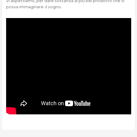
Vi aspettiamo, per dare sostanza al più bel prodotto che si
possa immaginare: il sogno.