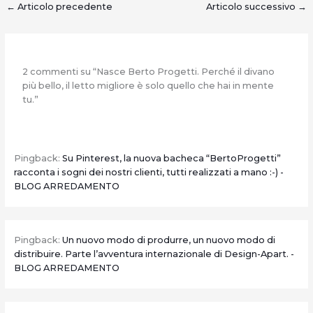
←
Articolo precedente
Articolo successivo
→
2 commenti su “Nasce Berto Progetti. Perché il divano
più bello, il letto migliore è solo quello che hai in mente
tu.”
Pingback:
Su Pinterest, la nuova bacheca “BertoProgetti”
racconta i sogni dei nostri clienti, tutti realizzati a mano :-) -
BLOG ARREDAMENTO
Pingback:
Un nuovo modo di produrre, un nuovo modo di
distribuire. Parte l’avventura internazionale di Design-Apart. -
BLOG ARREDAMENTO