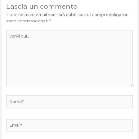
Lascia un commento
Il tuo indirizzo email non sarà pubblicato.
I campi obbligatori
sono contrassegnati
*
Scrivi
qui..
Nome*
Email*