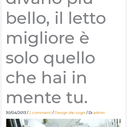
bello, il letto
migliore è
solo quello
che hai in
mente tu.
30/04/2013
/
2 commenti
/
Design dei sogni
/ Di
admin