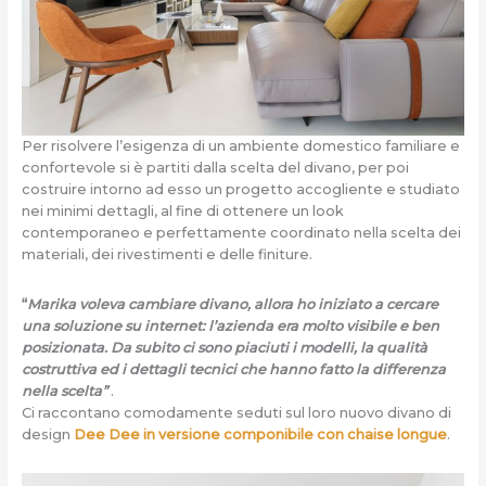
Per risolvere l’esigenza di un ambiente domestico familiare e
confortevole si è partiti dalla scelta del divano, per poi
costruire intorno ad esso un progetto accogliente e studiato
nei minimi dettagli, al fine di ottenere un look
contemporaneo e perfettamente coordinato nella scelta dei
materiali, dei rivestimenti e delle finiture.
“
Marika voleva cambiare divano, allora ho iniziato a cercare
una soluzione su internet: l’azienda era molto visibile e ben
posizionata. Da subito ci sono piaciuti i modelli, la qualità
costruttiva ed i dettagli tecnici che hanno fatto la differenza
nella scelta”
.
Ci raccontano comodamente seduti sul loro nuovo divano di
design
Dee Dee in versione componibile con chaise longue
.