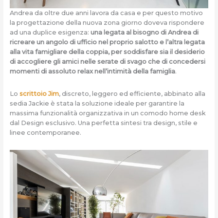
Andrea da oltre due anni lavora da casa e
per questo motivo
la progettazione della nuova zona giorno doveva rispondere
ad una duplice esigenza:
una legata al bisogno di Andrea di
ricreare un angolo di ufficio nel proprio salotto e l’altra legata
alla vita famigliare della coppia, per soddisfare sia il desiderio
di accogliere gli amici nelle serate di svago che di concedersi
momenti di assoluto relax nell’intimità della famiglia
.
Lo
scrittoio Jim
, discreto, leggero ed efficiente, abbinato alla
sedia Jackie è stata la soluzione ideale per garantire la
massima funzionalità organizzativa in un comodo home desk
dal Design esclusivo. Una perfetta sintesi tra design, stile e
linee contemporanee.