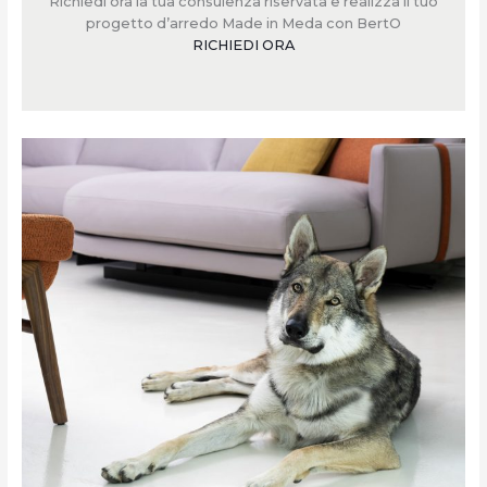
Richiedi ora la tua consulenza riservata e realizza il tuo
progetto d’arredo Made in Meda con BertO
RICHIEDI ORA