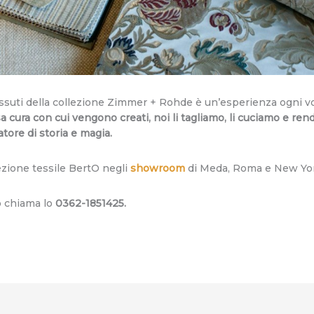
ssuti della collezione Zimmer + Rohde è un’esperienza ogni vo
a cura con cui vengono creati, noi li tagliamo, li cuciamo e re
tore di storia e magia.
ezione tessile BertO negli
showroom
di Meda, Roma e New Yo
 chiama lo
0362-1851425.