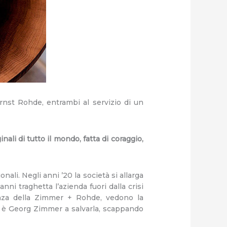
nst Rohde, entrambi al servizio di un
nali di tutto il mondo, fatta di coraggio,
onali. Negli anni ’20 la società si allarga
nni traghetta l’azienda fuori dalla crisi
enza della Zimmer + Rohde, vedono la
a è Georg Zimmer a salvarla, scappando