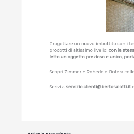
Progettare un nuovo imbottito con i te
prodotti di altissimo livello:
con la stess
letto un oggetto prezioso e unico, porta
Scopri Zimmer + Rohede e l’intera coll
Scrivi a
servizio.clienti@bertosalotti.it
o