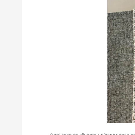
Ogni tessuto diventa un’esperienza sen