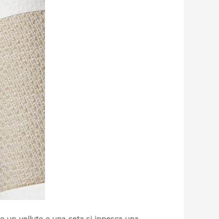
o un velluto o una seta si innesca una