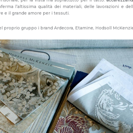
ferma l’altissima qualità dei materiali, delle lavorazioni e d
 e il grande amore per i tessuti.
l proprio gruppo i brand Ardecora, Etamine, Hodsoll McKenzie