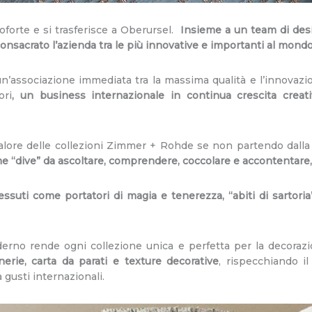
forte e si trasferisce a Oberursel.
Insieme a un team di des
consacrato l’azienda tra le più innovative e importanti al mondo
associazione immediata tra la massima qualità e l’innovazione
ori
, un business internazionale in continua crescita creati
valore delle collezioni Zimmer + Rohde se non partendo dalla 
me “dive” da ascoltare, comprendere, coccolare e accontentare,
ssuti come portatori di magia e tenerezza, “abiti di sartoria
derno rende ogni collezione unica e perfetta per la decorazi
erie, carta da parati e texture decorative
, rispecchiando il
 gusti internazionali.