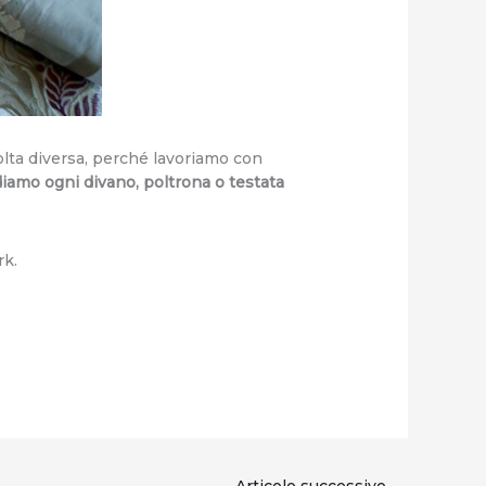
lta diversa, perché lavoriamo con
ndiamo ogni divano, poltrona o testata
rk.