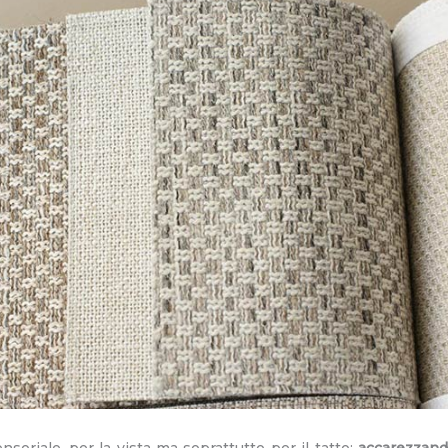
soriale, per la vista ma soprattutto per il tatto:
accarezzand