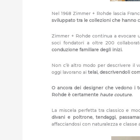
Nel 1968 Zimmer + Rohde lascia Franco
sviluppato tra le collezioni che hanno 
Zimmer + Rohde continua a evocare un’
soci fondatori a oltre 200 collaborat
conduzione familiare degli inizi.
Non c’è altro modo per descrivere il 
oggi lavorano ai
telai, descrivendoli co
O ancora dei designer che vedono i te
Rohde è certamente
haute couture
.
La miscela perfetta tra classico e mo
divani e poltrone, tendaggi, passaman
affacciandosi con naturalezza e classe a