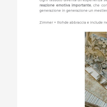
reazione emotiva importante
, che con
generazione in generazione un mestiere
Zimmer + Rohde abbraccia e include ne