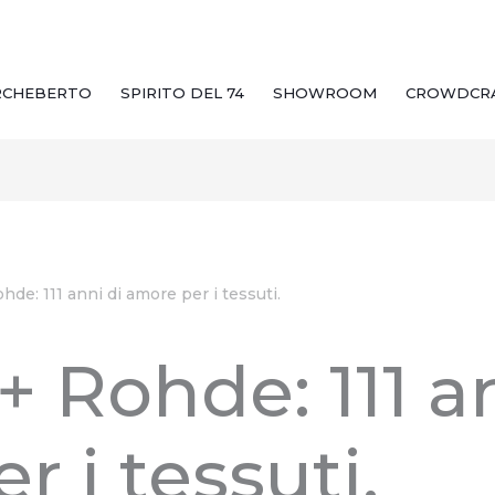
RCHEBERTO
SPIRITO DEL 74
SHOWROOM
CROWDCR
de: 111 anni di amore per i tessuti.
 Rohde: 111 an
 i tessuti.