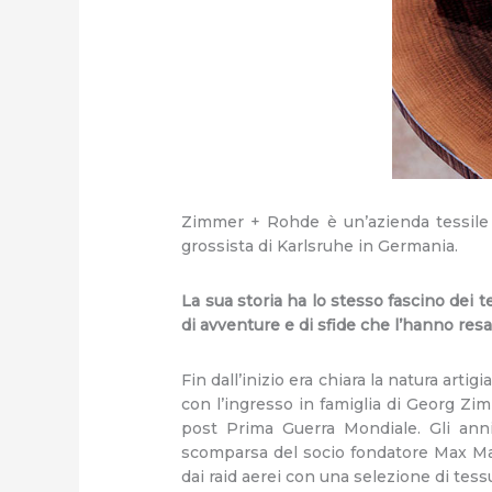
Zimmer + Rohde è un’azienda tessile 
grossista di Karlsruhe in Germania.
La sua storia ha lo stesso fascino dei te
di avventure e di sfide che l’hanno resa 
Fin dall’inizio era chiara la natura artig
con l’ingresso in famiglia di Georg Zimm
post Prima Guerra Mondiale. Gli ann
scomparsa del socio fondatore Max Mar
dai raid aerei con una selezione di tessu