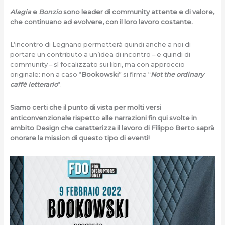
Alagia
e
Bonzio
sono leader di community attente e di valore,
che continuano ad evolvere, con il loro lavoro costante.
L’incontro di Legnano permetterà quindi anche a noi di
portare un contributo a un’idea di incontro – e quindi di
community – sì focalizzato sui libri, ma con approccio
originale: non a caso “
Bookowski
” si firma “
Not the ordinary
caffè letterario
“.
Siamo certi che il punto di vista per molti versi
anticonvenzionale rispetto alle narrazioni fin qui svolte in
ambito Design che caratterizza il lavoro di Filippo Berto saprà
onorare la mission di questo tipo di eventi!