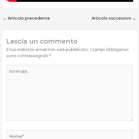
←
Articolo precedente
Articolo successivo
→
Lascia un commento
Il tuo indirizzo email non sarà pubblicato.
I campi obbligatori
sono contrassegnati
*
Scrivi
qui..
Nome*