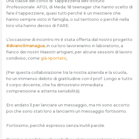
Una classe del corso di tappezzeria dell’Istituto
Professionale AFOL di Meda: 18 teenager che hanno scelto di
fare il tappezziere, quasi tutti perché è un mestiere che
hanno sempre visto in famiglia, o sul territorio o perchè nella
loro vita hanno deciso di FARE.
L’occasione di incontro mi è stata offerta dal nostro progetto
#divanoXmanagua
, in cui loro lavoreranno in laboratorio, a
fianco dei nostri Maestri artigiani, per alcune sessioni di lavoro
condiviso, come
già riportato
.
(Per questa collaborazione tra la nostra azienda e la scuola,
ho un immenso debito di gratitudine con il prof. Longo e tutto
il corpo docente, che ha dimostrato immediata
comprensione e attenta sensibilità).
Ero andato lì per lanciare un messaggio, ma mi sono accorto
poi che sono stati loro a lanciarmi un messaggio fortissimo.
Fortissimo, perché espresso senza inutili parole.