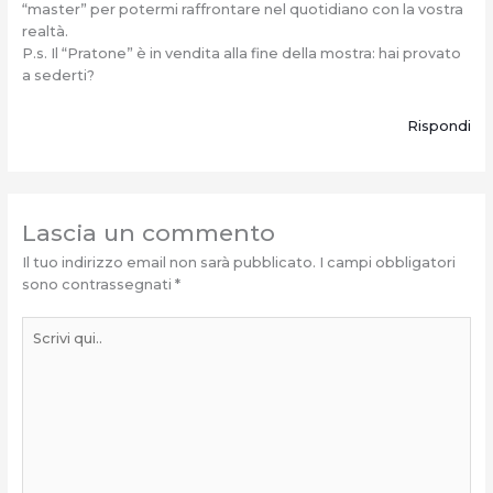
“master” per potermi raffrontare nel quotidiano con la vostra
realtà.
P.s. Il “Pratone” è in vendita alla fine della mostra: hai provato
a sederti?
Rispondi
Lascia un commento
Il tuo indirizzo email non sarà pubblicato.
I campi obbligatori
sono contrassegnati
*
Scrivi
qui..