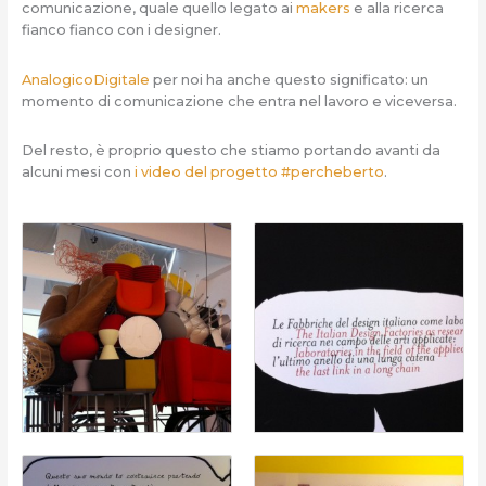
comunicazione, quale quello legato ai
makers
e alla ricerca
fianco fianco con i designer.
AnalogicoDigitale
per noi ha anche questo significato: un
momento di comunicazione che entra nel lavoro e viceversa.
Del resto, è proprio questo che stiamo portando avanti da
alcuni mesi con
i video del progetto #percheberto
.