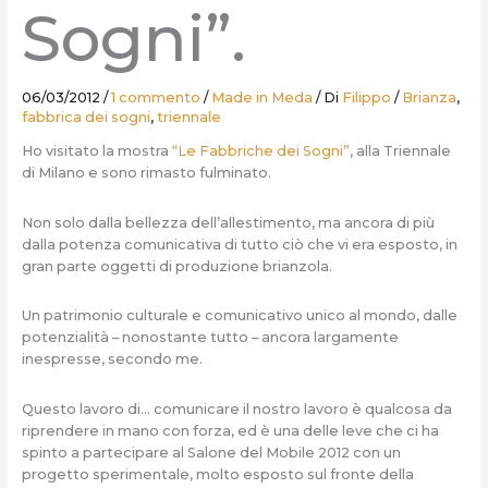
Sogni”.
06/03/2012
/
1 commento
/
Made in Meda
/ Di
Filippo
/
Brianza
,
fabbrica dei sogni
,
triennale
Ho visitato la mostra
“Le Fabbriche dei Sogni”
, alla Triennale
di Milano e sono rimasto fulminato.
Non solo dalla bellezza dell’allestimento, ma ancora di più
dalla potenza comunicativa di tutto ciò che vi era esposto, in
gran parte oggetti di produzione brianzola.
Un patrimonio culturale e comunicativo unico al mondo, dalle
potenzialità – nonostante tutto – ancora largamente
inespresse, secondo me.
Questo lavoro di… comunicare il nostro lavoro è qualcosa da
riprendere in mano con forza, ed è una delle leve che ci ha
spinto a partecipare al Salone del Mobile 2012 con un
progetto sperimentale, molto esposto sul fronte della