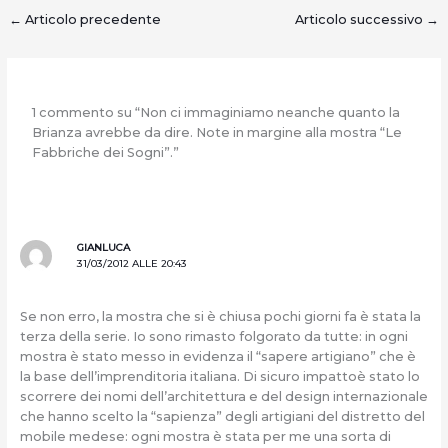
←
Articolo precedente
Articolo successivo
→
1 commento su “Non ci immaginiamo neanche quanto la
Brianza avrebbe da dire. Note in margine alla mostra “Le
Fabbriche dei Sogni”.”
GIANLUCA
31/03/2012 ALLE 20:43
Se non erro, la mostra che si è chiusa pochi giorni fa è stata la
terza della serie. Io sono rimasto folgorato da tutte: in ogni
mostra è stato messo in evidenza il “sapere artigiano” che è
la base dell’imprenditoria italiana. Di sicuro impattoè stato lo
scorrere dei nomi dell’architettura e del design internazionale
che hanno scelto la “sapienza” degli artigiani del distretto del
mobile medese: ogni mostra è stata per me una sorta di