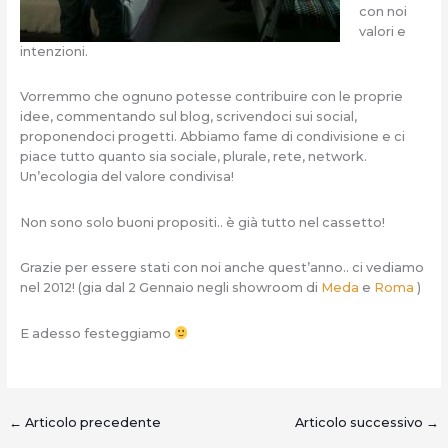
con noi
valori e
intenzioni.
Vorremmo che ognuno potesse contribuire con le proprie
idee, commentando sul blog, scrivendoci sui social,
proponendoci progetti. Abbiamo fame di condivisione e ci
piace tutto quanto sia sociale, plurale, rete, network.
Un’ecologia del valore condivisa!
Non sono solo buoni propositi.. è già tutto nel cassetto!
Grazie per essere stati con noi anche quest’anno.. ci vediamo
nel 2012! (gia dal 2 Gennaio negli showroom di
Meda
e
Roma
)
E adesso festeggiamo
←
Articolo precedente
Articolo successivo
→