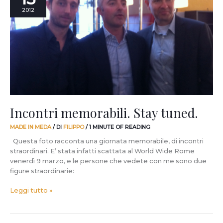
Stay
2012
tuned.
Incontri memorabili. Stay tuned.
MADE IN MEDA
/ DI
FILIPPO
/
1 MINUTE OF READING
Questa foto racconta una giornata memorabile, di incontri
straordinari. E’ stata infatti scattata al World Wide Rome
venerdì 9 marzo, e le persone che vedete con me sono due
figure straordinarie:
Leggi tutto »