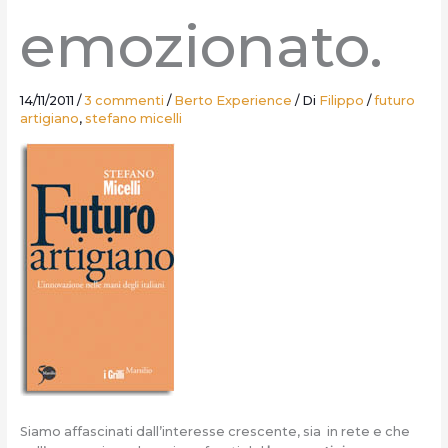
emozionato.
14/11/2011
/
3 commenti
/
Berto Experience
/ Di
Filippo
/
futuro
artigiano
,
stefano micelli
Siamo affascinati dall’interesse crescente, sia in rete e che