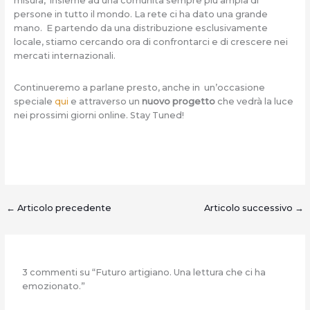
misura, insieme ad una comunità sempre più ampia di
persone in tutto il mondo. La rete ci ha dato una grande
mano. E partendo da una distribuzione esclusivamente
locale, stiamo cercando ora di confrontarci e di crescere nei
mercati internazionali.
Continueremo a parlane presto, anche in un’occasione
speciale
qui
e attraverso un
nuovo progetto
che vedrà la luce
nei prossimi giorni online. Stay Tuned!
←
Articolo precedente
Articolo successivo
→
3 commenti su “Futuro artigiano. Una lettura che ci ha
emozionato.”