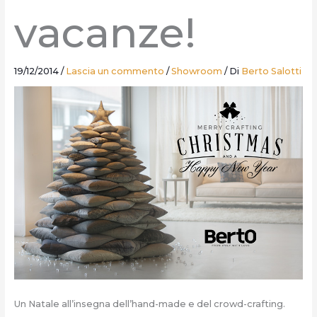
vacanze!
19/12/2014
/
Lascia un commento
/
Showroom
/ Di
Berto Salotti
Un Natale all’insegna dell’hand-made e del crowd-crafting.