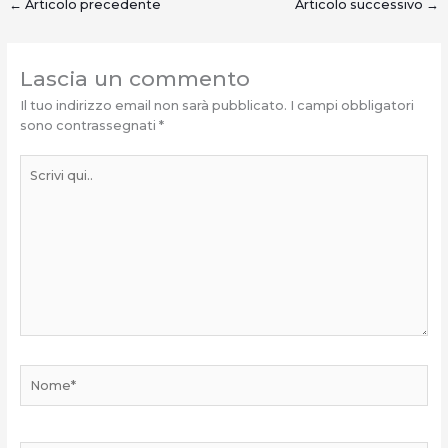
←
Articolo precedente
Articolo successivo
→
Lascia un commento
Il tuo indirizzo email non sarà pubblicato.
I campi obbligatori
sono contrassegnati
*
Scrivi
qui..
Nome*