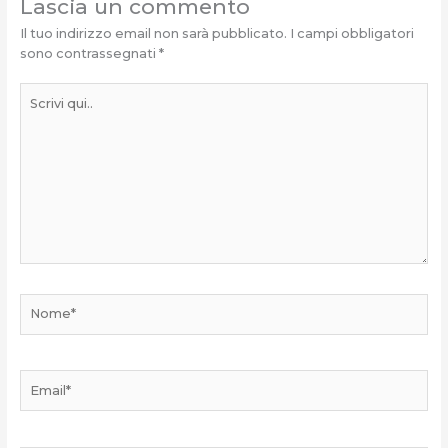
Lascia un commento
Il tuo indirizzo email non sarà pubblicato.
I campi obbligatori
sono contrassegnati
*
Scrivi
qui..
Nome*
Email*