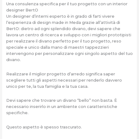
Una consulenza specifica per il tuo progetto con un interior
designer BertO
Un designer d’interni esperto è in grado di farti vivere
l’esperienza di design made in Meda grazie all’attività di
BertO: dietro ad ogni splendido divano, devi sapere che
lavora un centro di ricerca e sviluppo con i migliori prototipisti
per realizzare il divano perfetto per il tuo progetto, reso
speciale e unico dalla mano di maestri tappezzieri
intervengono per personalizzare ogni singolo aspetto del tuo
divano.
Realizzare il miglior progetto d’arredo significa saper
scegliere tutti gli aspetti necessari per renderlo davvero
unico per te, la tua famiglia e la tua casa.
Devi sapere che trovare un divano “bello” non basta. È
necessario inserirlo in un ambiente con caratteristiche
specifiche.
Questo aspetto è spesso trascurato.