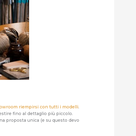
owroom riempirsi con tutti i modelli
.
stire fino al dettaglio più piccolo.
na proposta unica (e su questo devo