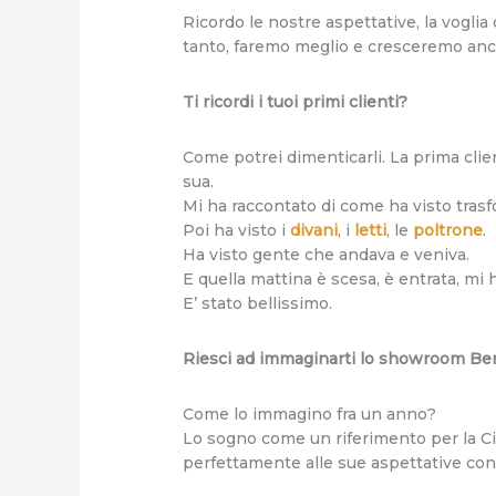
Ricordo le nostre aspettative, la voglia 
tanto, faremo meglio e cresceremo anc
Ti ricordi i tuoi primi clienti?
Come potrei dimenticarli. La prima clien
sua.
Mi ha raccontato di come ha visto trasfo
Poi ha visto i
divani
, i
letti
, le
poltrone
.
Ha visto gente che andava e veniva.
E quella mattina è scesa, è entrata, mi 
E’ stato bellissimo.
Riesci ad immaginarti lo showroom Be
Come lo immagino fra un anno?
Lo sogno come un riferimento per la Cit
perfettamente alle sue aspettative co