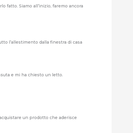
rlo fatto. Siamo all’inizio, faremo ancora
to l’allestimento dalla finestra di casa
ssuta e mi ha chiesto un letto.
a acquistare un prodotto che aderisce