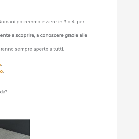
 Domani potremmo essere in 3 o 4, per
te a scoprire, a conoscere grazie alle
ranno sempre aperte a tutti.
4
.
ro
.
nda?