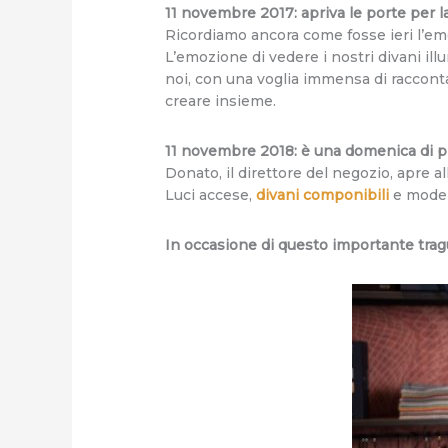
11 novembre 2017: apriva le porte per la
Ricordiamo ancora come fosse ieri l’emo
L’emozione di vedere i nostri divani illu
noi, con una voglia immensa di racconta
creare insieme.
11 novembre 2018: è una domenica di pi
Donato, il direttore del negozio, apre a
Luci accese,
divani componibili
e modern
In occasione di questo importante tra