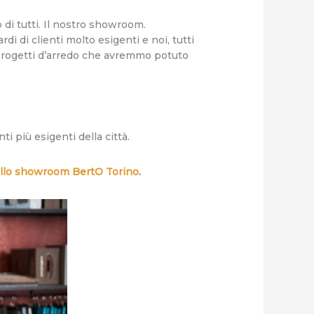
 di tutti. Il nostro showroom.
rdi di clienti molto esigenti e noi, tutti
i progetti d’arredo che avremmo potuto
i più esigenti della città.
ello showroom BertO Torino
.