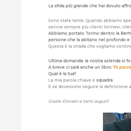
La sfida più grande che hai dovuto affr
Sono state tante. Quando abbiamo ap
servire sempre più clienti torinesi, cli
Abbiamo portato Torino dentro la Bert
persone che la abitano nel profondo e n
Questa è la strada che vogliamo contin
Ultima domanda: la nostra azienda si f
A breve ci sarà anche un libro:
74 parol
Qual è la tua?
La mia parola chiave è
squadra
.
E se dovessimo seguire la definizione a
Grazie Donato e tanti auguri!