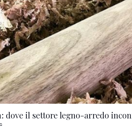
: dove il settore legno-arredo incon
G