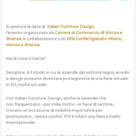
Si avvicina la data di
Italian Furniture Design
,
l’evento organizzato da
Camera di Commercio di Monza e
Brianza
, in collaborazione con
APA Confartigianato Milano,
Monza e Brianza
.
Ma di cosa si tratta?
Semplice, è il modo in cui le aziende del settore legno-arredo
e design possono diventare protagoniste di una fiera virtuale
in 3D, svolta sul web.
Con Italian Furniture Design, anche le aziende che
non frequentano – per mille motivi – le fiere di settore,
trovano un’occasione di visibilità importante per
promuoversi… senza confini: IFD è infatti una fiera a livello
internazionale.