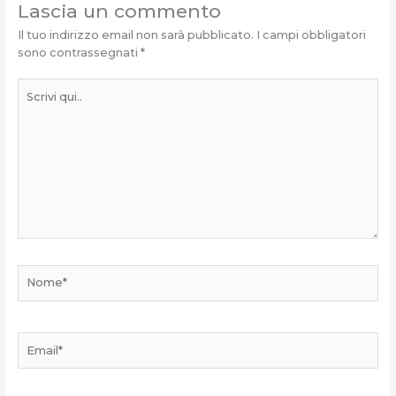
Lascia un commento
Il tuo indirizzo email non sarà pubblicato.
I campi obbligatori
sono contrassegnati
*
Scrivi
qui..
Nome*
Email*