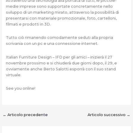
Attraverso una tecnologia alla portata di tutti, le piccole-
medie imprese sono supportate concretamente nello
sviluppo di un marketing mirato, attraverso la possibilità di
presentarsi con materiale promozionale, foto, cartelloni,
filmati e prodotti in 3D.
Tutto ciò rimanendo comodamente seduti alla propria
scrivania con un pc e una connessione internet.
Italian Furniture Design – IFD per gli amici – inizierà il 27
novembre prossimo e si chiuderà due giorni dopo, il 29, e
ovviamente anche Berto Salotti esporrà con il suo stand
virtuale.
See you online!
←
Articolo precedente
Articolo successivo
→